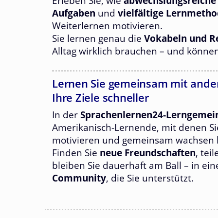
Erleben Sie, wie
abwechslungsreiche
Aufgaben
und
vielfältige Lernmeth
Weiterlernen motivieren.
Sie lernen genau die
Vokabeln und 
Alltag wirklich brauchen – und könne
Lernen Sie gemeinsam mit ander
Ihre Ziele schneller
In der
Sprachenlernen24-Lerngemei
Amerikanisch-Lernende, mit denen Si
motivieren und gemeinsam wachsen 
Finden Sie
neue Freundschaften
, tei
bleiben Sie dauerhaft am Ball – in ei
Community
, die Sie unterstützt.