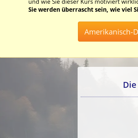
und wie Sie dieser Kurs motiviert wirkli
Sie werden überrascht sein, wie viel 
Die