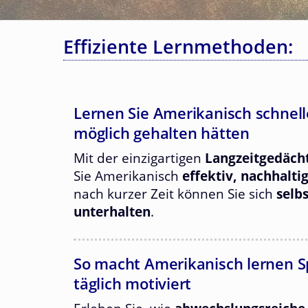
Effiziente Lernmethoden:
Lernen Sie Amerikanisch schneller
möglich gehalten hätten
Mit der einzigartigen
Langzeitgedäch
Sie Amerikanisch
effektiv, nachhalti
nach kurzer Zeit können Sie sich
selb
unterhalten
.
So macht Amerikanisch lernen S
täglich motiviert