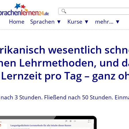
Home
Sprachen
Kurse
mehr...
ikanisch wesentlich schne
en Lehrmethoden, und da
Lernzeit pro Tag – ganz o
 nach 3 Stunden. Fließend nach 50 Stunden. Einma