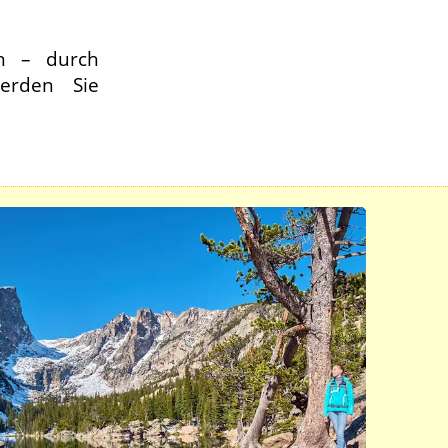
in – durch
erden Sie