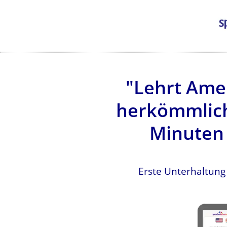
"Lehrt Amer
herkömmlich
Minuten 
Erste Unterhaltung