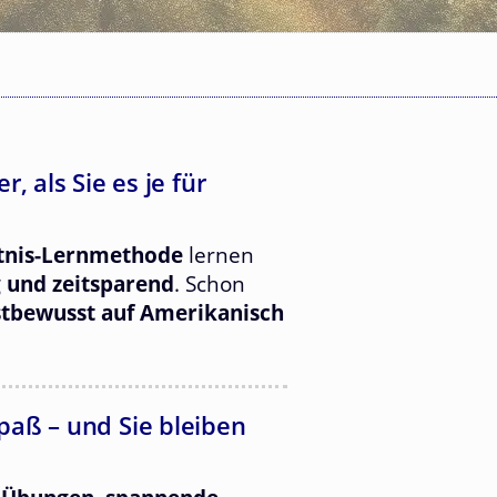
, als Sie es je für
tnis-Lernmethode
lernen
g und zeitsparend
. Schon
stbewusst auf Amerikanisch
paß – und Sie bleiben