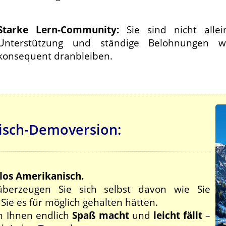
Starke Lern-Community:
Sie sind nicht alle
Unterstützung und ständige Belohnungen w
konsequent dranbleiben.
isch-Demoversion:
nlos Amerikanisch.
berzeugen Sie sich selbst davon wie Sie
s Sie es für möglich gehalten hätten.
n Ihnen endlich
Spaß macht
und
leicht fällt
–