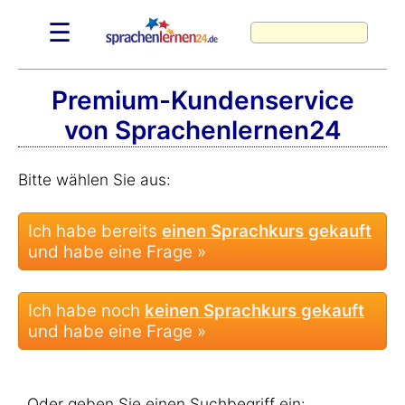
☰
Premium-Kundenservice
von Sprachenlernen24
Bitte wählen Sie aus:
Ich habe bereits
einen Sprachkurs gekauft
und habe eine Frage »
Ich habe noch
keinen Sprachkurs gekauft
und habe eine Frage »
Oder geben Sie einen Suchbegriff ein: