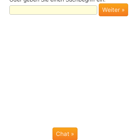
Weiter »
Chat »