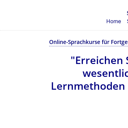
Home
Online-Sprachkurse für Fortg
"Erreichen 
wesentli
Lernmethoden –