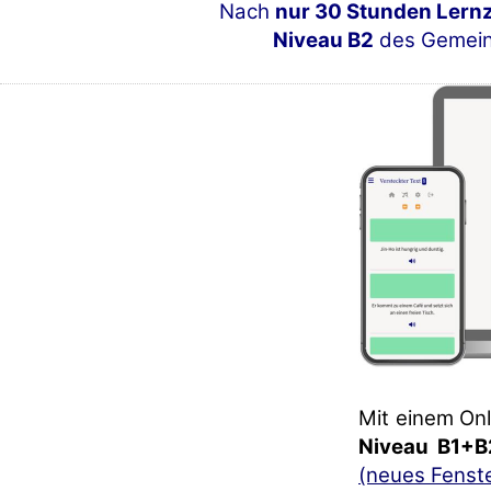
Nach
nur 30 Stunden Lernz
Niveau B2
des Gemein
Mit einem Onl
Niveau B1+B
(neues Fenst