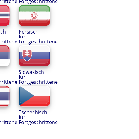
hrittene
Fortgeschrittene
sch
Persisch
für
hrittene
Fortgeschrittene
Slowakisch
für
hrittene
Fortgeschrittene
Tschechisch
für
hrittene
Fortgeschrittene