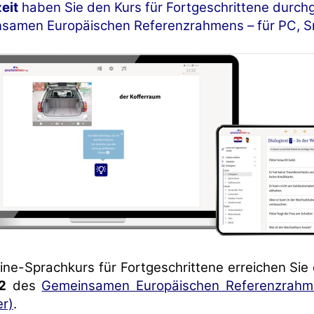
eit
haben Sie den Kurs für Fortgeschrittene durch
samen Europäischen Referenzrahmens – für PC, S
ine-Sprachkurs für Fortgeschrittene erreichen Sie
2
des
Gemeinsamen Europäischen Referenzrahm
er)
.