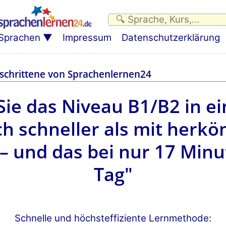
Sprachen
Impressum
Datenschutzerklärung
eschrittene von Sprachenlernen24
Sie das Niveau B1/B2 in e
ch schneller als mit herk
 und das bei nur 17 Minu
Tag"
Schnelle und höchsteffiziente Lernmethode: