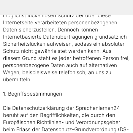
Verantwortlicher zahlreiche technische und
organisatorische Maßnahmen umgesetzt, um einen
möglichst lückenlosen Schutz der über diese
Internetseite verarbeiteten personenbezogenen
Daten sicherzustellen. Dennoch können
Internetbasierte Datenübertragungen grundsätzlich
Sicherheitslücken aufweisen, sodass ein absoluter
Schutz nicht gewährleistet werden kann. Aus
diesem Grund steht es jeder betroffenen Person frei,
personenbezogene Daten auch auf alternativen
Wegen, beispielsweise telefonisch, an uns zu
übermitteln.
1. Begriffsbestimmungen
Die Datenschutzerklärung der Sprachenlernen24
beruht auf den Begrifflichkeiten, die durch den
Europäischen Richtlinien- und Verordnungsgeber
beim Erlass der Datenschutz-Grundverordnung (DS-