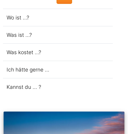
Wo ist ...?
Was ist ...?
Was kostet ...?
Ich hätte gerne ...
Kannst du ... ?