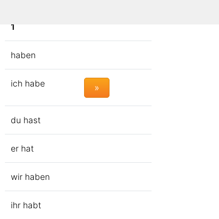
1
haben
ich habe
»
du hast
er hat
wir haben
ihr habt