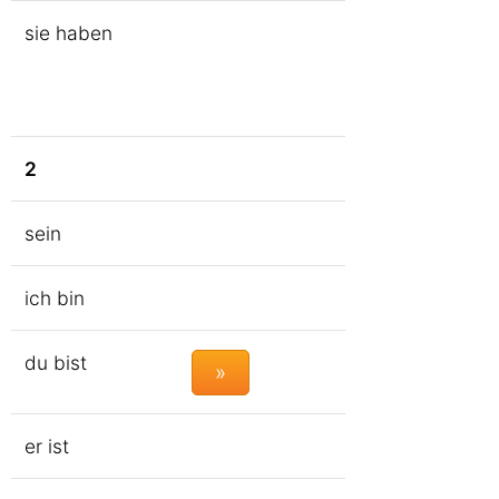
sie haben
2
sein
ich bin
du bist
»
er ist