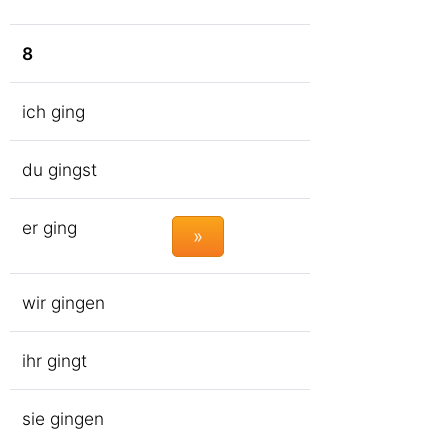
8
ich ging
du gingst
er ging
»
wir gingen
ihr gingt
sie gingen