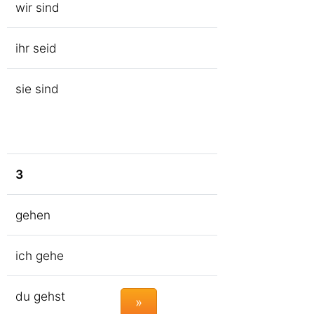
wir sind
ihr seid
sie sind
3
gehen
ich gehe
du gehst
»