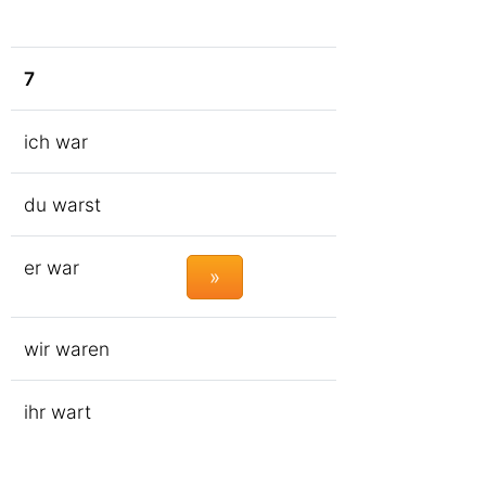
7
ich war
du warst
er war
»
wir waren
ihr wart