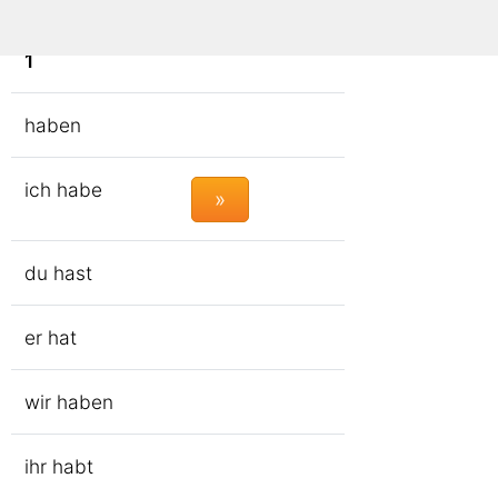
1
haben
ich habe
»
du hast
er hat
wir haben
ihr habt