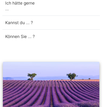
Ich hätte gerne
...
Kannst du ... ?
Können Sie ... ?