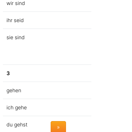
wir sind
ihr seid
sie sind
3
gehen
ich gehe
du gehst
»