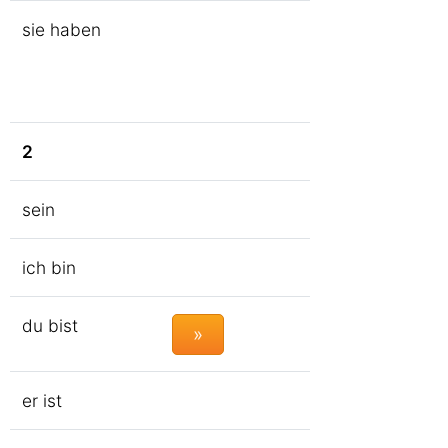
sie haben
2
sein
ich bin
du bist
»
er ist