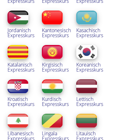
Expresskurs
Expresskurs
Expresskurs
Jordanisch
Kantonesisch
Kasachisch
Expresskurs
Expresskurs
Expresskurs
Katalanisch
Kirgisisch
Koreanisch
Expresskurs
Expresskurs
Expresskurs
Kroatisch
Kurdisch
Lettisch
Expresskurs
Expresskurs
Expresskurs
Libanesisch
Lingala
Litauisch
Expresskurs
Expresskurs
Expresskurs