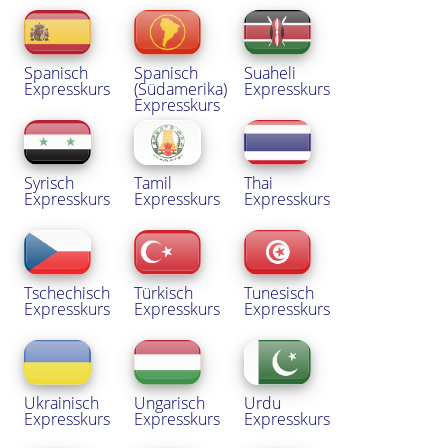
Spanisch
Spanisch
Suaheli
Expresskurs
(Südamerika)
Expresskurs
Expresskurs
Syrisch
Tamil
Thai
Expresskurs
Expresskurs
Expresskurs
Tschechisch
Türkisch
Tunesisch
Expresskurs
Expresskurs
Expresskurs
Ukrainisch
Ungarisch
Urdu
Expresskurs
Expresskurs
Expresskurs