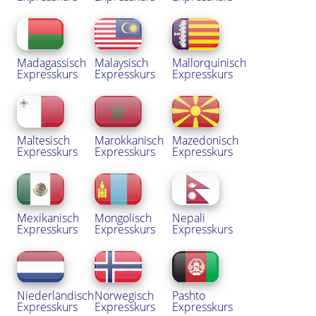
Madagassisch
Malaysisch
Mallorquinisch
Expresskurs
Expresskurs
Expresskurs
Maltesisch
Marokkanisch
Mazedonisch
Expresskurs
Expresskurs
Expresskurs
Mexikanisch
Mongolisch
Nepali
Expresskurs
Expresskurs
Expresskurs
Niederländisch
Norwegisch
Pashto
Expresskurs
Expresskurs
Expresskurs