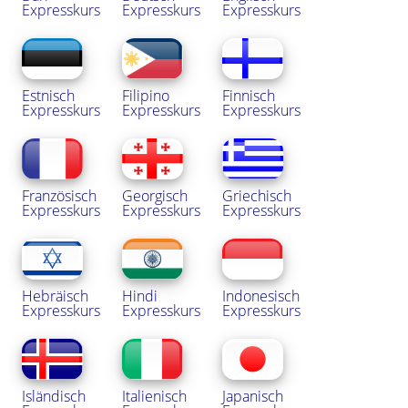
Expresskurs
Expresskurs
Expresskurs
Estnisch
Filipino
Finnisch
Expresskurs
Expresskurs
Expresskurs
Französisch
Georgisch
Griechisch
Expresskurs
Expresskurs
Expresskurs
Hebräisch
Hindi
Indonesisch
Expresskurs
Expresskurs
Expresskurs
Isländisch
Italienisch
Japanisch