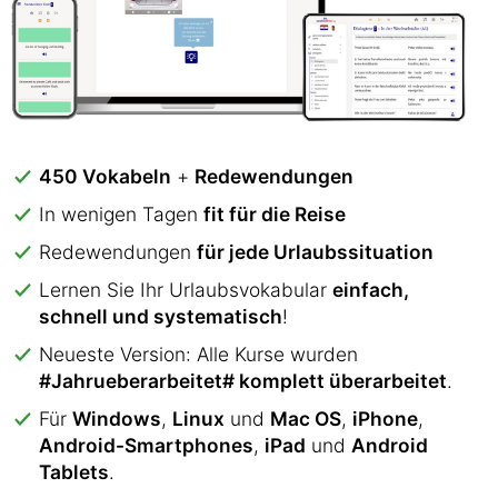
450 Vokabeln
+
Redewendungen
In wenigen Tagen
fit für die Reise
Redewendungen
für jede Urlaubssituation
Lernen Sie Ihr Urlaubsvokabular
einfach,
schnell und systematisch
!
Neueste Version: Alle Kurse wurden
#Jahrueberarbeitet# komplett überarbeitet
.
Für
Windows
,
Linux
und
Mac OS
,
iPhone
,
Android-Smartphones
,
iPad
und
Android
Tablets
.