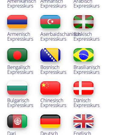
Amerikanisch
Amharisch
Arabisch
Expresskurs
Expresskurs
Expresskurs
Armenisch
Aserbaidschanisch
Baskisch
Expresskurs
Expresskurs
Expresskurs
Bengalisch
Bosnisch
Brasilianisch
Expresskurs
Expresskurs
Expresskurs
Bulgarisch
Chinesisch
Dänisch
Expresskurs
Expresskurs
Expresskurs
Dari
Deutsch
Englisch