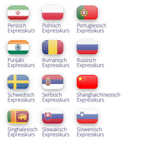
Persisch
Polnisch
Portugiesisch
Expresskurs
Expresskurs
Expresskurs
Punjabi
Rumänisch
Russisch
Expresskurs
Expresskurs
Expresskurs
Schwedisch
Serbisch
Shanghaichinesisch
Expresskurs
Expresskurs
Expresskurs
Singhalesisch
Slowakisch
Slowenisch
Expresskurs
Expresskurs
Expresskurs