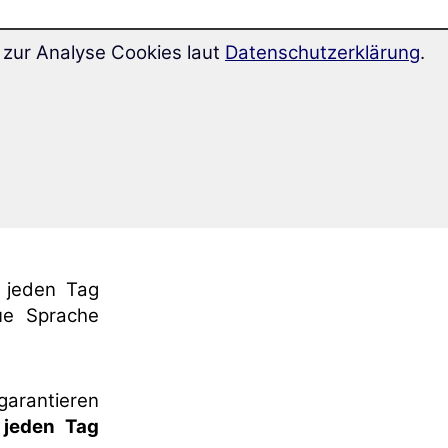
zur Analyse Cookies laut
Datenschutzerklärung
.
ernmethode
ommen Sie
ntrieren.
 jeden Tag
ue Sprache
rantieren
 jeden Tag