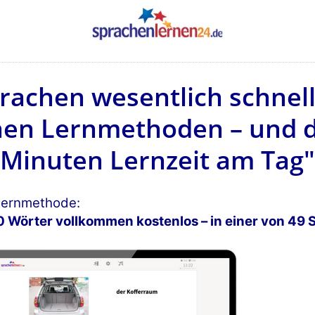
rachen wesentlich schnell
en Lernmethoden – und da
Minuten Lernzeit am Tag"
 Lernmethode:
0 Wörter vollkommen kostenlos – in einer von 49 