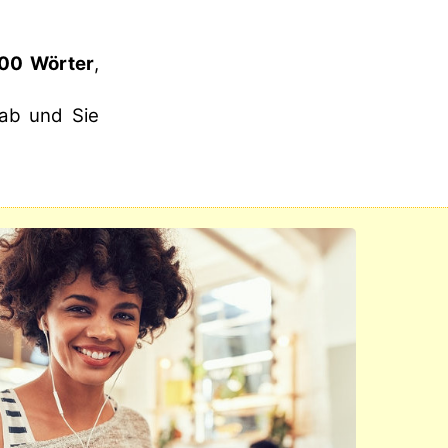
300 Wörter
,
 ab und Sie