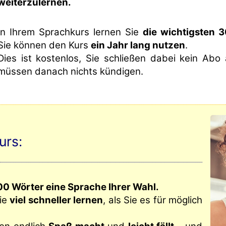
weiterzulernen.
In Ihrem Sprachkurs lernen Sie
die wichtigsten 
Sie können den Kurs
ein Jahr lang nutzen
.
Dies ist kostenlos, Sie schließen dabei kein Abo
müssen danach nichts kündigen.
urs:
00 Wörter eine Sprache Ihrer Wahl.
Sie
viel schneller lernen
, als Sie es für möglich