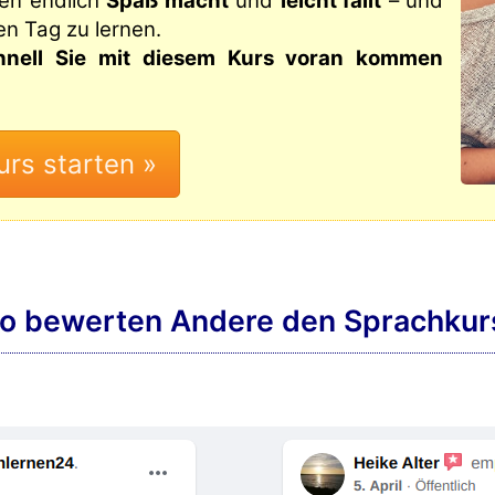
nen endlich
Spaß macht
und
leicht fällt
– und
den Tag zu lernen.
chnell Sie mit diesem Kurs voran kommen
o bewerten Andere den Sprachkur