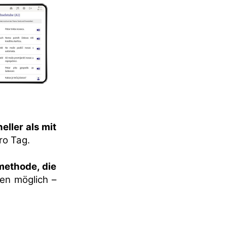
eller als mit
ro Tag.
methode, die
en möglich –