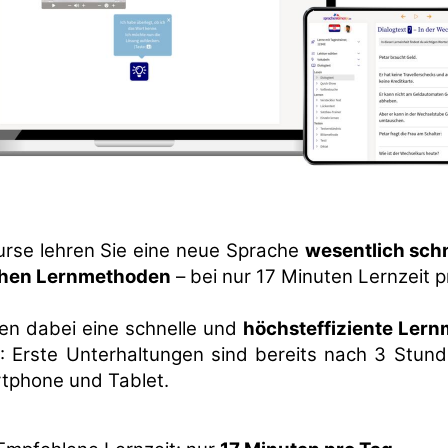
urse lehren Sie eine neue Sprache
wesentlich schn
hen Lernmethoden
– bei nur 17 Minuten Lernzeit p
n dabei eine schnelle und
höchsteffiziente Lern
t
: Erste Unterhaltungen sind bereits nach 3 Stund
rtphone und Tablet.