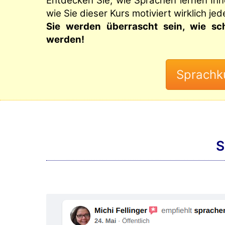
Entdecken Sie, wie Sprachen lernen Ih
wie Sie dieser Kurs motiviert wirklich je
Sie werden überrascht sein, wie s
werden!
S