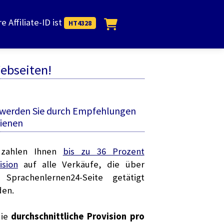
re Affiliate-ID ist
HT4328
Webseiten!
 werden Sie durch Empfehlungen
ienen
 zahlen Ihnen
bis zu 36 Prozent
ision
auf alle Verkäufe, die über
 Sprachenlernen24-Seite getätigt
den.
die
durchschnittliche Provision pro