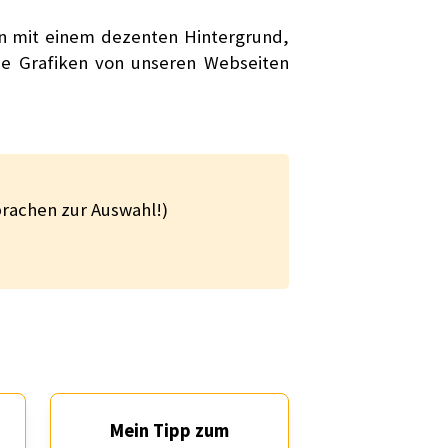
en mit einem dezenten Hintergrund,
ie Grafiken von unseren Webseiten
prachen zur Auswahl!)
:
Mein Tipp zum