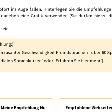
ofort ins Auge fallen. Hinterlegen Sie die Empfehlung
s daneben eine Grafik verwenden (Sie dürfen hierzu d
sein:
hlung:)
 in rasanter Geschwindigkeit Fremdsprachen - über 60 S
edialen Sprachkursen' oder 'Erfahren Sie hier mehr')
Meine Empfehlung Nr.
Empfohlene Webseite