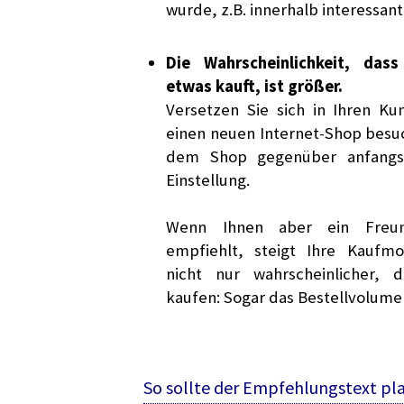
wurde, z.B. innerhalb interessant
Die Wahrscheinlichkeit, das
etwas kauft, ist größer.
Versetzen Sie sich in Ihren K
einen neuen Internet-Shop besu
dem Shop gegenüber anfangs 
Einstellung.
Wenn Ihnen aber ein Freun
empfiehlt, steigt Ihre Kaufmot
nicht nur wahrscheinlicher, 
kaufen: Sogar das Bestellvolumen
So sollte der Empfehlungstext pla