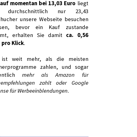
auf momentan bei 13,03 Euro
liegt
 durchschnittlich nur 23,43
chucher unsere Webseite besuchen
sen, bevor ein Kauf zustande
mt, erhalten Sie damit
ca. 0,56
 pro Klick
.
 ist weit mehr, als die meisten
tnerprogramme zahlen, und sogar
entlich
mehr als Amazon für
hempfehlungen zahlt oder Google
nse für Werbeeinblendungen
.