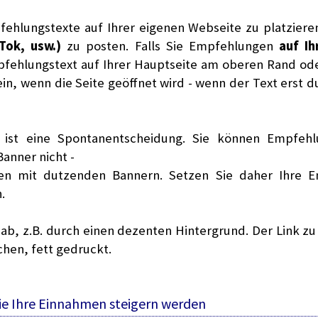
fehlungstexte auf Ihrer eigenen Webseite zu platziere
Tok, usw.)
zu posten. Falls Sie Empfehlungen
auf Ih
pfehlungstext auf Ihrer Hauptseite am oberen Rand oder 
in, wenn die Seite geöffnet wird - wenn der Text erst d
ist eine Spontanentscheidung. Sie können Empfehl
Banner nicht -
en mit dutzenden Bannern. Setzen Sie daher Ihre Em
.
ab, z.B. durch einen dezenten Hintergrund. Der Link zu
ichen, fett gedruckt.
die Ihre Einnahmen steigern werden