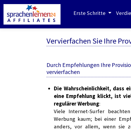
Erste Schritte
Verdi
Vervierfachen Sie Ihre Pr
Durch Empfehlungen Ihre Provisi
vervierfachen
Die Wahrscheinlichkeit, dass e
eine Empfehlung klickt, ist vie
regulärer Werbung
:
Viele Internet-Surfer beachte
Werbung kaum; bei einer Empfe
anders, vor allem, wenn sie ze