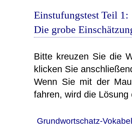
Einstufungstest Teil 1:
Die grobe Einschätzun
Bitte kreuzen Sie die 
klicken Sie anschließend
Wenn Sie mit der Mau
fahren, wird die Lösung
Grundwortschatz-Vokabel