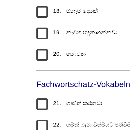
18.
ඕනෑම දෙයක්
19.
නැවත හඳුනාගන්නවා
20.
යෞවන
Fachwortschatz-Vokabeln
21.
ගණන් කරනවා
22.
යමක් ගැන විස්මයට පත්වී