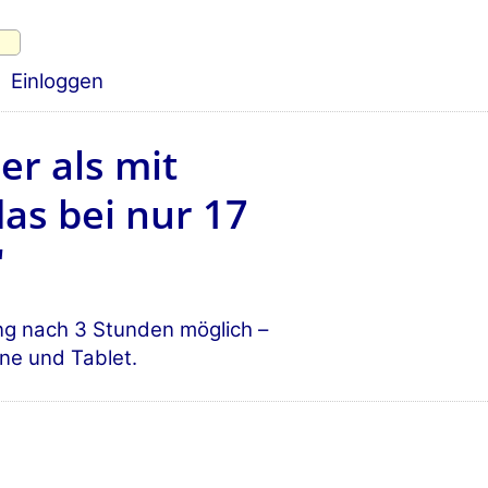
Einloggen
er als mit
s bei nur 17
"
ng nach 3 Stunden möglich –
ne und Tablet.