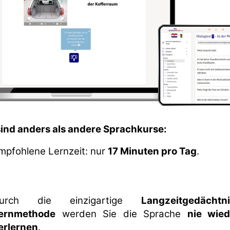
sind anders als andere Sprachkurse:
mpfohlene Lernzeit: nur
17 Minuten pro Tag
.
urch die einzigartige
Langzeit­gedächtni
ernmethode
werden Sie die Sprache
nie wied
erlernen
.