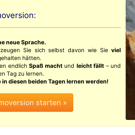
oversion:
ine neue Sprache.
rzeugen Sie sich selbst davon wie Sie
viel
 gehalten hätten.
nen endlich
Spaß macht
und
leicht fällt
– und
den Tag zu lernen.
ie in diesen beiden Tagen lernen werden!