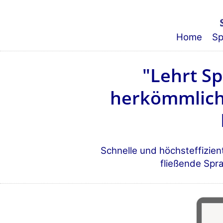
Home
Sp
"Lehrt Sp
herkömmlich
Schnelle und höchsteffizie
fließende Spr