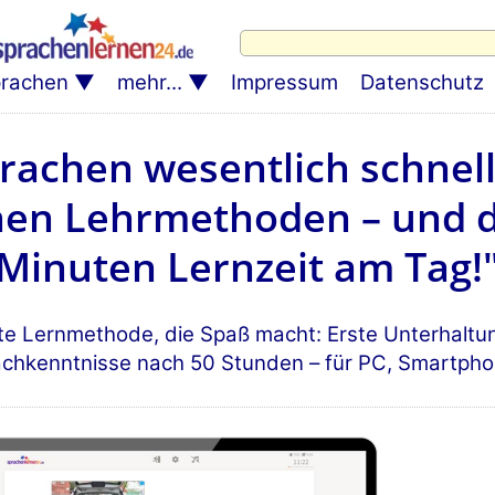
rachen
mehr...
Impressum
Datenschutz
rachen wesentlich schnell
en Lehrmethoden – und da
Minuten Lernzeit am Tag!
nte Lernmethode, die Spaß macht: Erste Unterhaltu
achkenntnisse nach 50 Stunden – für PC, Smartpho