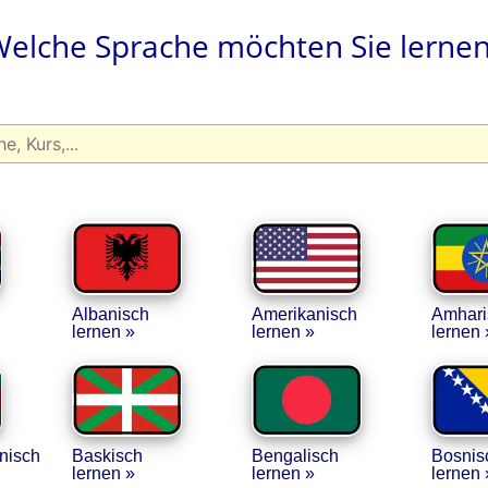
elche Sprache möchten Sie lerne
Albanisch
Amerikanisch
Amhari
lernen »
lernen »
lernen 
nisch
Baskisch
Bengalisch
Bosnis
lernen »
lernen »
lernen 