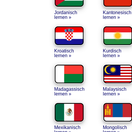
Jordanisch
Kantonesisch
lernen »
lernen »
Kroatisch
Kurdisch
lernen »
lernen »
Madagassisch
Malaysisch
lernen »
lernen »
Mexikanisch
Mongolisch