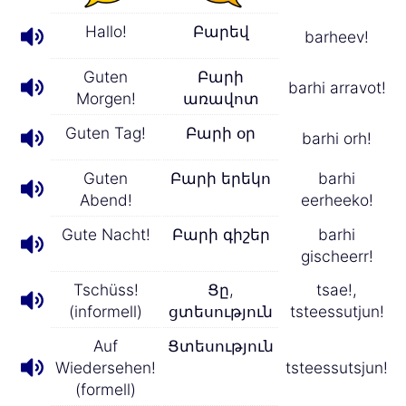
Hallo!
Բարեվ
barheev!
Guten
Բարի
barhi arravot!
Morgen!
առավոտ
Guten Tag!
Բարի օր
barhi orh!
Guten
Բարի երեկո
barhi
Abend!
eerheeko!
Gute Nacht!
Բարի գիշեր
barhi
gischeerr!
Tschüss!
Ցը,
tsae!,
(informell)
ցտեսություն
tsteessutjun!
Auf
Ցտեսություն
Wiedersehen!
tsteessutsjun!
(formell)