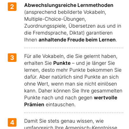
Abwechslungsreiche Lernmethoden
2
(ansprechend bebilderte Vokabeln,
Multiple-Choice-Übungen,
Zuordnungsspiele, Übersetzen aus und in
die Fremdsprache, Diktat) garantieren
Ihnen
anhaltende Freude beim Lernen
.
Für alle Vokabeln, die Sie gelernt haben,
3
erhalten Sie
Punkte
– und je länger Sie
lernen, desto mehr Punkte bekommen Sie
dafür. Aber natürlich sind Punkte an sich
ohne Wert, wenn man sie nicht einlösen
kann. Daher können Sie Ihre gesammelten
Punkte nach und nach gegen
wertvolle
Prämien
eintauschen.
Damit Sie stets genau wissen, wie
4
umfangreich Ihre Armenisch-Kenntnisse