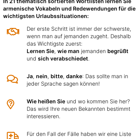
In 21 thematisch sortierten Wortlisten lernen Sie
armenische Vokabeln und Redewendungen für die
wichtigsten Urlaubssituationen:
Der erste Schritt ist immer der schwerste,
wenn man auf jemanden zugeht. Deshalb
das Wichtigste zuerst:
Lernen Sie
,
wie man
jemanden
begrüßt
und
sich verabschiedet
.
Ja
,
nein
,
bitte
,
danke
: Das sollte man in
jeder Sprache sagen können!
Wie heißen Sie
und wo kommen Sie her?
Das wird Ihre neuen Bekannten bestimmt
interessieren.
Für den Fall der Fälle haben wir eine Liste