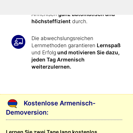
vorgegeben: Dadurch lernen Sie
Armenisch
ganz automatisch und
höchsteffizient
durch.
Die abwechslungsreichen
Lernmethoden garantieren
Lernspaß
und Erfolg
und motivieren Sie dazu,
jeden Tag Armenisch
weiterzulernen.
Kostenlose Armenisch-
Demoversion:
Lernen Sie zwei Tage lang kostenlos