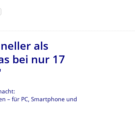
eller als
s bei nur 17
"
macht:
nen – für PC, Smartphone und