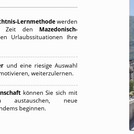
ächtnis-Lernmethode
werden
er Zeit den
Mazedonisch-
en Urlaubssituationen Ihre
er
und eine riesige Auswahl
otivieren, weiterzulernen.
nschaft
können Sie sich mit
den austauschen, neue
andems beginnen.