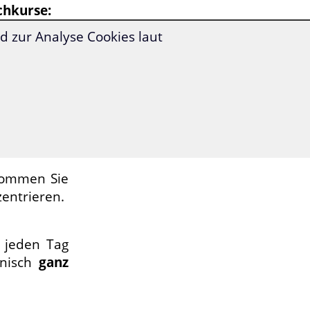
chkurse:
 zur Analyse Cookies laut
ernmethode
ommen Sie
entrieren.
 jeden Tag
onisch
ganz