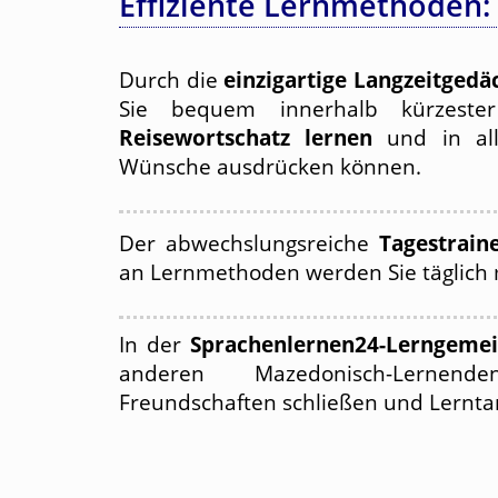
Effiziente Lernmethoden:
Durch die
einzigartige Langzeitged
Sie bequem innerhalb kürzest
Reisewortschatz lernen
und in all
Wünsche ausdrücken können.
Der abwechslungsreiche
Tagestrain
an Lernmethoden werden Sie täglich m
In der
Sprachenlernen24-Lerngemei
anderen Mazedonisch-Lernen
Freundschaften schließen und Lernt