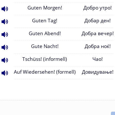
Guten Morgen!
Добро утро!
Guten Tag!
Добар ден!
Guten Abend!
Добра вечер!
Gute Nacht!
Добра ноќ!
Tschüss! (informell)
Чао!
Auf Wiedersehen! (formell)
Довидување!