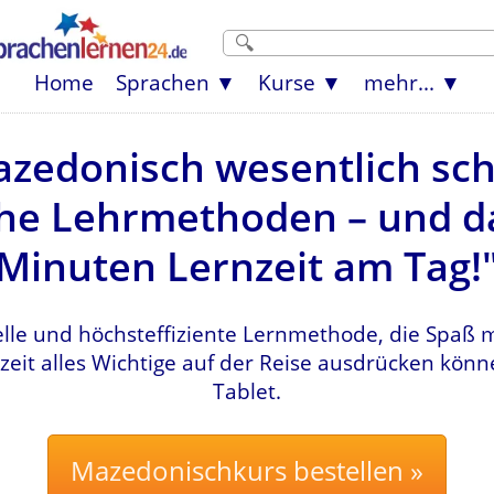
Home
Sprachen
Kurse
mehr...
azedonisch wesentlich schn
e Lehrmethoden – und da
Minuten Lernzeit am Tag!
lle und höchsteffiziente Lernmethode, die Spaß 
zeit alles Wichtige auf der Reise ausdrücken kön
Tablet.
Mazedonischkurs bestellen »