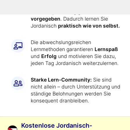
Alle Übungen werden Ihnen durch
den Kurs
jeden Tag genau
vorgegeben
. Dadurch lernen Sie
Jordanisch
praktisch wie von selbst.
Die abwechslungsreichen
Lernmethoden garantieren
Lernspaß
und
Erfolg
und motivieren Sie dazu,
jeden Tag Jordanisch weiterzulernen.
Starke Lern-Community:
Sie sind
nicht allein – durch Unterstützung und
ständige Belohnungen werden Sie
konsequent dranbleiben.
Kostenlose Jordanisch-