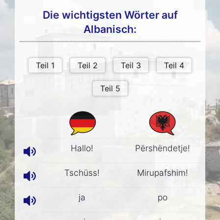
Die wichtigsten Wörter auf
Albanisch:
Hallo!
Përshëndetje!
Tschüss!
Mirupafshim!
ja
po