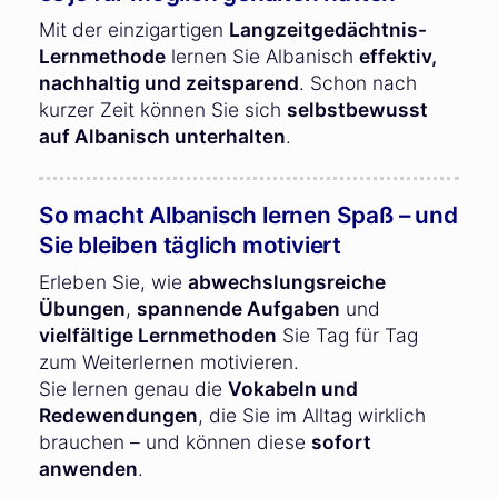
Mit der einzigartigen
Langzeitgedächtnis-
Lernmethode
lernen Sie Albanisch
effektiv,
nachhaltig und zeitsparend
. Schon nach
kurzer Zeit können Sie sich
selbstbewusst
auf Albanisch unterhalten
.
So macht Albanisch lernen Spaß – und
Sie bleiben täglich motiviert
Erleben Sie, wie
abwechslungsreiche
Übungen
,
spannende Aufgaben
und
vielfältige Lernmethoden
Sie Tag für Tag
zum Weiterlernen motivieren.
Sie lernen genau die
Vokabeln und
Redewendungen
, die Sie im Alltag wirklich
brauchen – und können diese
sofort
anwenden
.