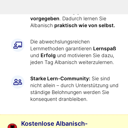
Alle Übungen werden Ihnen durch
den Kurs
jeden Tag genau
vorgegeben
. Dadurch lernen Sie
Albanisch
praktisch wie von selbst.
Die abwechslungsreichen
Lernmethoden garantieren
Lernspaß
und
Erfolg
und motivieren Sie dazu,
jeden Tag Albanisch weiterzulernen.
Starke Lern-Community:
Sie sind
nicht allein – durch Unterstützung und
ständige Belohnungen werden Sie
konsequent dranbleiben.
Kostenlose Albanisch-