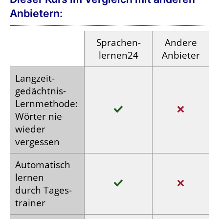
Anbietern:
Sprachen­
Andere
lernen24
Anbieter
Langzeit­
gedächtnis-
Lern­methode:
Wörter nie
wieder
vergessen
Auto­matisch
lernen
durch Tages­
trainer