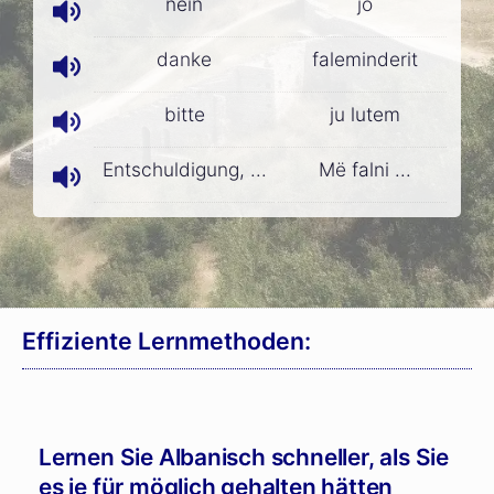
nein
jo
danke
faleminderit
bitte
ju lutem
Entschuldigung, ...
Më falni ...
Effiziente Lernmethoden:
Lernen Sie Albanisch schneller, als Sie
es je für möglich gehalten hätten