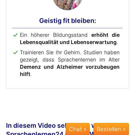
Geistig fit bleiben:
Ein höherer Bildungsstand
erhöht die
Lebensqualität und Lebenserwartung
.
Trainieren Sie Ihr Gehirn. Studien haben
gezeigt, dass Sprachenlernen im Alter
Demenz und Alzheimer vorzubeugen
hilft
.
In diesem Video sehen Sie, wie Sie mit
Chat »
Sprachenlernen24 in nur 7 Wochen