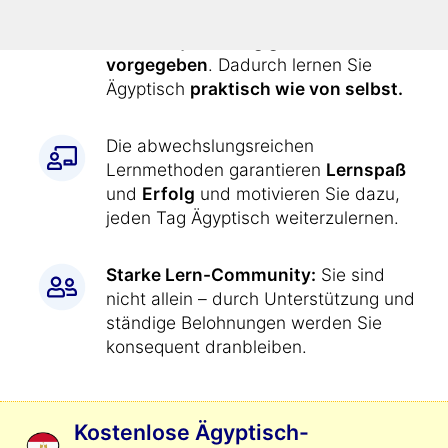
Alle Übungen werden Ihnen durch
den Kurs
jeden Tag genau
vorgegeben
. Dadurch lernen Sie
Ägyptisch
praktisch wie von selbst.
Die abwechslungsreichen
Lernmethoden garantieren
Lernspaß
und
Erfolg
und motivieren Sie dazu,
jeden Tag Ägyptisch weiterzulernen.
Starke Lern-Community:
Sie sind
nicht allein – durch Unterstützung und
ständige Belohnungen werden Sie
konsequent dranbleiben.
Kostenlose Ägyptisch-