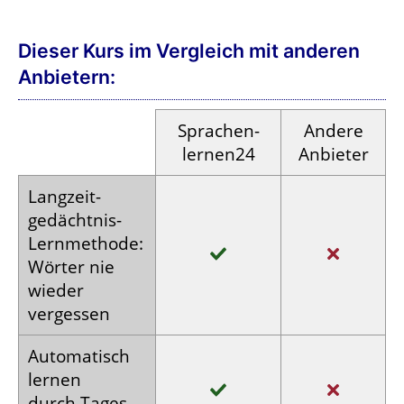
Dieser Kurs im Vergleich mit anderen
Anbietern:
Sprachen­
Andere
lernen24
Anbieter
Langzeit­
gedächtnis-
Lern­methode:
Wörter nie
wieder
vergessen
Auto­matisch
lernen
durch Tages­