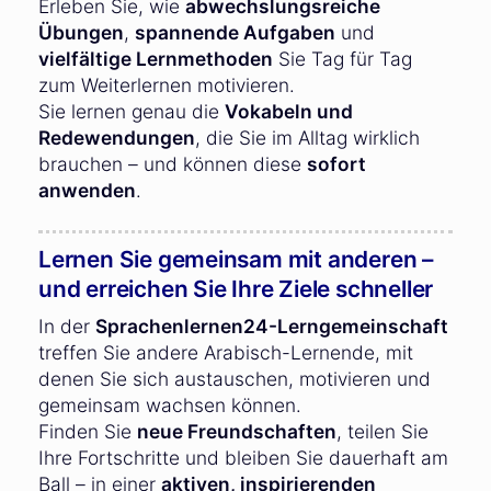
Erleben Sie, wie
abwechslungsreiche
Übungen
,
spannende Aufgaben
und
vielfältige Lernmethoden
Sie Tag für Tag
zum Weiterlernen motivieren.
Sie lernen genau die
Vokabeln und
Redewendungen
, die Sie im Alltag wirklich
brauchen – und können diese
sofort
anwenden
.
Lernen Sie gemeinsam mit anderen –
und erreichen Sie Ihre Ziele schneller
In der
Sprachenlernen24-Lerngemeinschaft
treffen Sie andere Arabisch-Lernende, mit
denen Sie sich austauschen, motivieren und
gemeinsam wachsen können.
Finden Sie
neue Freundschaften
, teilen Sie
Ihre Fortschritte und bleiben Sie dauerhaft am
Ball – in einer
aktiven, inspirierenden