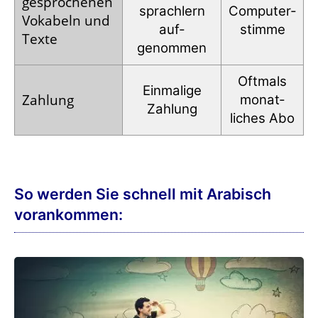
gesprochenen
sprachlern
Computer­
Vokabeln und
auf­
stimme
Texte
genommen
Oftmals
Einmalige
Zahlung
monat­
Zahlung
liches Abo
So werden Sie schnell mit Arabisch
vorankommen: