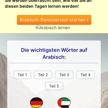
Sie werden überrascht sein, wie viel Sie an
diesen beiden Tagen lernen werden!
Die wichtigsten Wörter auf
Arabisch: