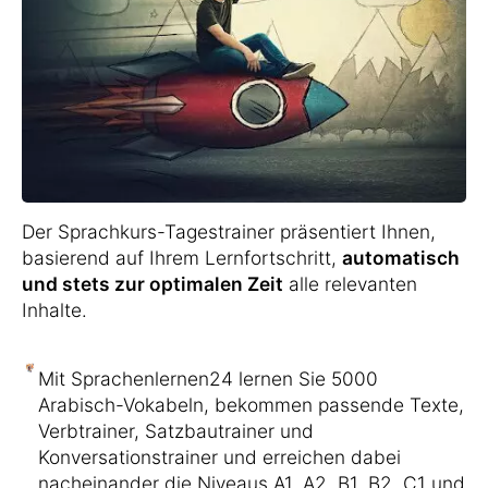
Der Sprachkurs-Tagestrainer präsentiert Ihnen,
basierend auf Ihrem Lernfortschritt,
automatisch
und stets zur optimalen Zeit
alle relevanten
Inhalte.
Mit Sprachenlernen24 lernen Sie 5000
Arabisch-Vokabeln, bekommen passende Texte,
Verbtrainer, Satzbautrainer und
Konversationstrainer und erreichen dabei
nacheinander die Niveaus A1, A2, B1, B2, C1 und