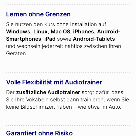
Lernen ohne Grenzen
Sie nutzen den Kurs ohne Installation auf
Windows
,
Linux
,
Mac OS
,
iPhones
,
Android-
Smartphones
,
iPad
sowie
Android-Tablets
–
und wechseln jederzeit nahtlos zwischen Ihren
Geräten.
Volle Flexibilität mit Audiotrainer
Der
zusätzliche Audiotrainer
sorgt dafür, dass
Sie Ihre Vokabeln selbst dann trainieren, wenn Sie
keine Bildschirmzeit haben – wie etwa im Auto.
Garantiert ohne Risiko