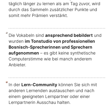
täglich länger zu lernen als am Tag zuvor, wird
durch das Sammeln zusätzlicher Punkte und
somit mehr Prämien verstärkt.
Die Vokabeln sind
ansprechend bebildert
und
wurden
im Tonstudio von professionellen
Bosnisch-Sprecherinnen und Sprechern
aufgenommen
– es gibt keine synthetische
Computerstimme wie bei manch anderem
Anbieter.
In der
Lern-Community
können Sie sich mit
anderen Lernenden austauschen und nach
einem geeigneten Lernpartner oder einer
Lernpartnerin Ausschau halten.