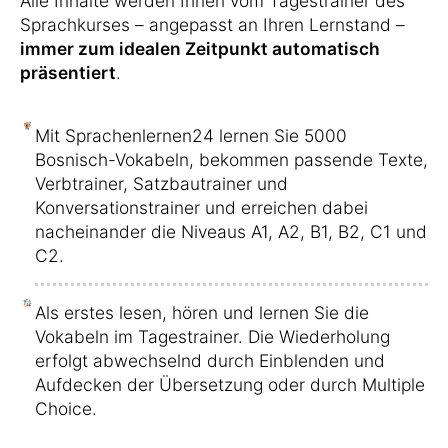
Alle Inhalte werden Ihnen vom Tagestrainer des
Sprachkurses – angepasst an Ihren Lernstand –
immer zum idealen Zeitpunkt automatisch
präsentiert
.
Mit Sprachenlernen24 lernen Sie 5000
Bosnisch-Vokabeln, bekommen passende Texte,
Verbtrainer, Satzbautrainer und
Konversationstrainer und erreichen dabei
nacheinander die Niveaus A1, A2, B1, B2, C1 und
C2.
Als erstes lesen, hören und lernen Sie die
Vokabeln im Tagestrainer. Die Wiederholung
erfolgt abwechselnd durch Einblenden und
Aufdecken der Übersetzung oder durch Multiple
Choice.