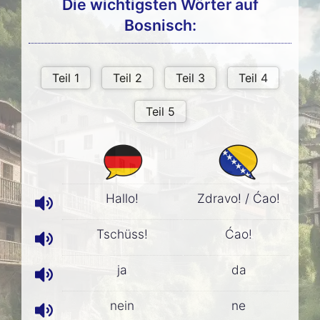
Die wichtigsten Wörter auf
Bosnisch:
Hallo!
Zdravo! / Ćao!
Tschüss!
Ćao!
ja
da
nein
ne