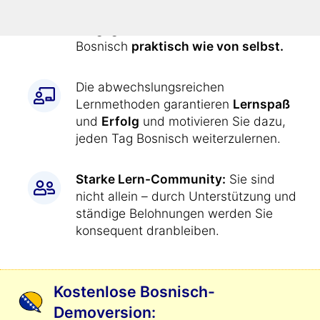
den Kurs
jeden Tag genau
vorgegeben
. Dadurch lernen Sie
Bosnisch
praktisch wie von selbst.
Die abwechslungsreichen
Lernmethoden garantieren
Lernspaß
und
Erfolg
und motivieren Sie dazu,
jeden Tag Bosnisch weiterzulernen.
Starke Lern-Community:
Sie sind
nicht allein – durch Unterstützung und
ständige Belohnungen werden Sie
konsequent dranbleiben.
Kostenlose Bosnisch-
Demoversion: