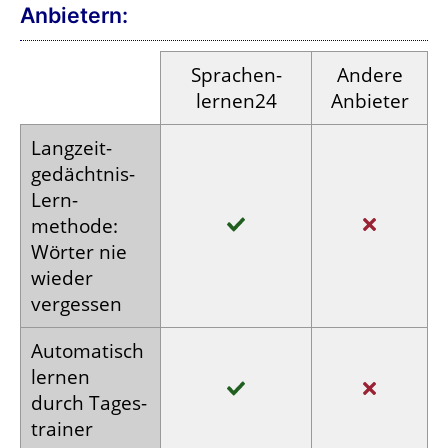
Anbietern:
Sprachen­
Andere
lernen24
Anbieter
Langzeit­
gedächtnis-
Lern­
methode:
Wörter nie
wieder
vergessen
Auto­matisch
lernen
durch Tages­
trainer