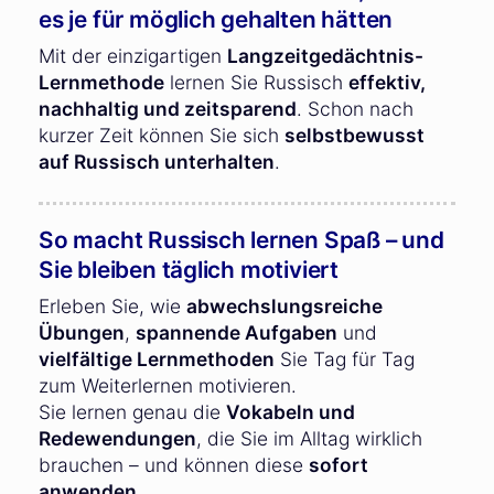
es je für möglich gehalten hätten
Mit der einzigartigen
Langzeitgedächtnis-
Lernmethode
lernen Sie Russisch
effektiv,
nachhaltig und zeitsparend
. Schon nach
kurzer Zeit können Sie sich
selbstbewusst
auf Russisch unterhalten
.
So macht Russisch lernen Spaß – und
Sie bleiben täglich motiviert
Erleben Sie, wie
abwechslungsreiche
Übungen
,
spannende Aufgaben
und
vielfältige Lernmethoden
Sie Tag für Tag
zum Weiterlernen motivieren.
Sie lernen genau die
Vokabeln und
Redewendungen
, die Sie im Alltag wirklich
brauchen – und können diese
sofort
anwenden
.