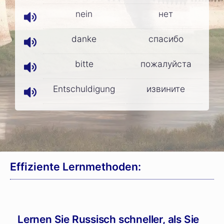
nein
нет
danke
спасибо
bitte
пожалуйста
Entschuldigung
извините
Effiziente Lernmethoden:
Lernen Sie Russisch schneller, als Sie