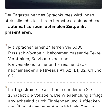
Der Tagestrainer des Sprachkurses wird Ihnen
stets alle Inhalte – Ihrem Lernstand entsprechend
–
automatisch zum optimalen Zeitpunkt
präsentieren
.
Mit Sprachenlernen24 lernen Sie 5000
Russisch-Vokabeln, bekommen passende Texte,
Verbtrainer, Satzbautrainer und
Konversationstrainer und erreichen dabei
nacheinander die Niveaus A1, A2, B1, B2, C1 und
C2.
Im Tagestrainer lesen, hören und lernen Sie
zunächst die Vokabeln. Die Wiederholung erfolgt
abwechselnd durch Einblenden und Aufdecken
der Übersetzung oder durch Multiple Choice.