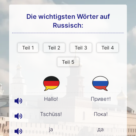
Die wichtigsten Wörter auf
Russisch:
Hallo!
Привет!
Tschüss!
Пока!
ja
да