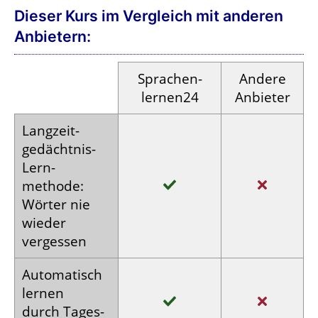
Dieser Kurs im Vergleich mit anderen
Anbietern:
Sprachen­
Andere
lernen24
Anbieter
Langzeit­
gedächtnis-
Lern­
methode:
Wörter nie
wieder
vergessen
Auto­matisch
lernen
durch Tages­