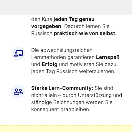
einfach wie jetzt:
Alle Übungen werden Ihnen durch
den Kurs
jeden Tag genau
vorgegeben
. Dadurch lernen Sie
Russisch
praktisch wie von selbst.
Die abwechslungsreichen
Lernmethoden garantieren
Lernspaß
und
Erfolg
und motivieren Sie dazu,
jeden Tag Russisch weiterzulernen.
Starke Lern-Community:
Sie sind
nicht allein – durch Unterstützung und
ständige Belohnungen werden Sie
konsequent dranbleiben.