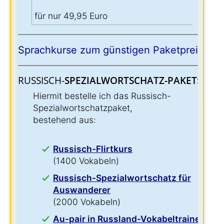
für nur 49,95 Euro
Sprachkurse zum günstigen Paketpreis:
RUSSISCH-
SPEZIALWORTSCHATZ-PAKET:
:
Hiermit bestelle ich das Russisch-
Spezialwortschatzpaket,
bestehend aus:
Russisch-Flirtkurs
(1400 Vokabeln)
Russisch-Spezialwortschatz für
Auswanderer
(2000 Vokabeln)
Au-pair in Russland-Vokabeltrainer