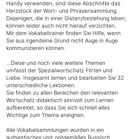
Handy verwenden, sind diese Abschnitte das
Herzstück der Wort- und Phrasensammlung.
Diejenigen, die in einer Distanzbeziehung leben,
können leider auch nicht hierauf verzichten.
Mit dem Vokabeltrainer finden Sie Hilfe, wenn
Sie aus irgendeine Grund nicht Auge in Auge
kommunizieren können.
...Diese und noch viele weitere Themen
umfasst der Spezialwortschatz Flirten und
Liebe. Insgesamt lernen und bearbeiten Sie 32
unterschiedliche Lektionen.
Sie finden zu allen Bereichen den relevanten
Wortschatz didaktisch sinnvoll zum Lernen
aufbereitet, so dass Sie sich schnell alles
Wichtige zum Thema aneignen.
Alle Vokabelsammlungen wurden in ein
authentisches und zeitgemäßes Russisch