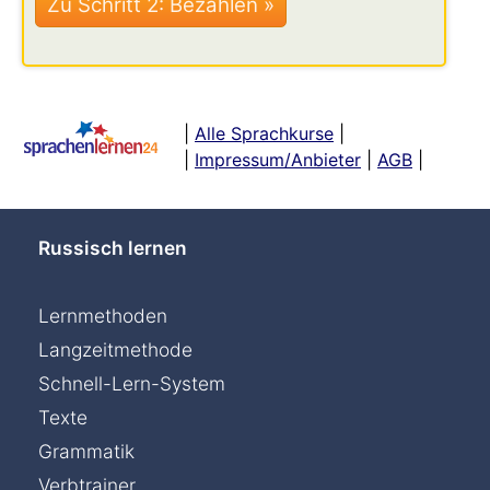
|
Alle Sprachkurse
|
|
Impressum/Anbieter
|
AGB
|
Russisch lernen
Lernmethoden
Langzeitmethode
Schnell-Lern-System
Texte
Grammatik
Verbtrainer