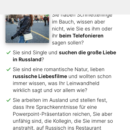
den Kontakt nicht verlieren?
Sie haben Schmetterlinge
im Bauch, wissen aber
nicht, wie Sie es ihm oder
ihr
beim Telefonieren
sagen sollen?
Sie sind Single und
suchen die große Liebe
in Russland
?
Sie sind eine romantische Natur, lieben
russische Liebesfilme
und wollten schon
immer wissen, was Ihr Leinwandheld
wirklich sagt und vor allem wie?
Sie arbeiten im Ausland und stellen fest,
dass Ihre Sprachkenntnisse für eine
Powerpoint-Präsentation reichen, Sie aber
unfähig sind, die Kollegin, die Sie immer so
anstrahlt, auf Russisch ins Restaurant