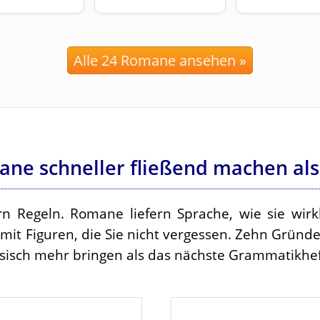
Alle 24 Romane ansehen »
e schneller fließend machen als
rn Regeln. Romane liefern Sprache, wie sie wirkl
 mit Figuren, die Sie nicht vergessen. Zehn Gründ
isch mehr bringen als das nächste Grammatikhef