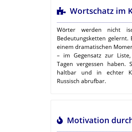
Wortschatz im K
Wörter werden nicht iso
Bedeutungsketten gelernt. E
einem dramatischen Moment f
– im Gegensatz zur Liste,
Tagen vergessen haben. S
haltbar und in echter 
Russisch abrufbar.
Motivation durch