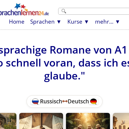
Home
Sprachen
Kurse
mehr...
sprachige Romane von A1
 schnell voran, dass ich e
glaube."
Russisch
Deutsch