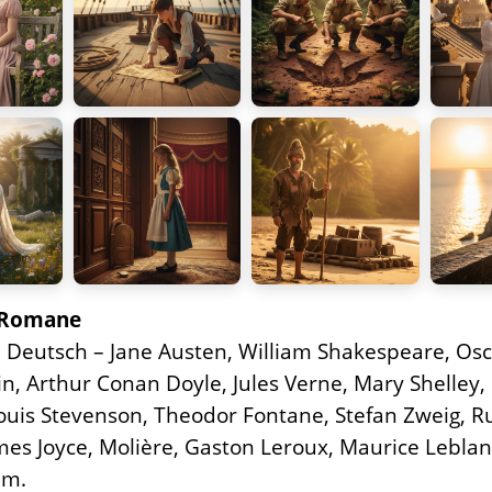
e Romane
 Deutsch – Jane Austen, William Shakespeare, Osc
n, Arthur Conan Doyle, Jules Verne, Mary Shelley, 
Louis Stevenson, Theodor Fontane, Stefan Zweig, R
mes Joyce, Molière, Gaston Leroux, Maurice Leblan
um.