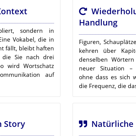
ontext
Wiederholu
Handlung
liert, sondern in
ine Vokabel, die in
Figuren, Schauplät
ällt, bleibt haften
kehren über Kapit
 die Sie nach drei
denselben Wörtern 
o wird Wortschatz
neuer Situation – 
Kommunikation auf
ohne dass es sich 
die Frequenz, die da
 Story
Natürliche