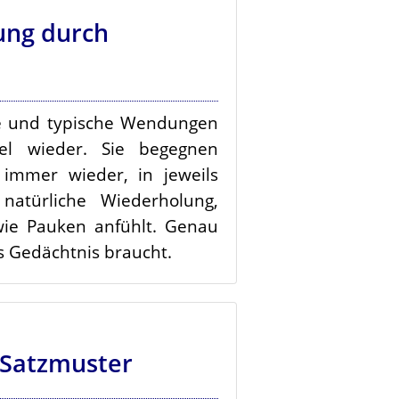
ng durch
ze und typische Wendungen
el wieder. Sie begegnen
immer wieder, in jeweils
natürliche Wiederholung,
wie Pauken anfühlt. Genau
s Gedächtnis braucht.
 Satzmuster