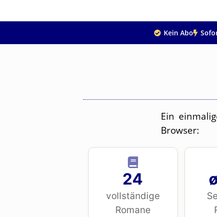
Kein Abo
Sofo
Ein einmali
Browser:
24
ø
vollständige
Se
Romane