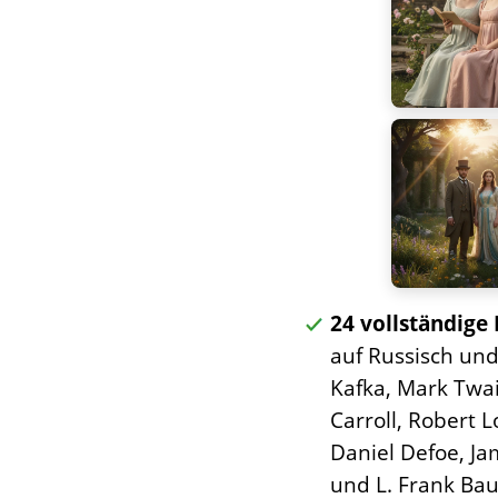
24 vollständig
auf Russisch und
Kafka, Mark Twai
Carroll, Robert 
Daniel Defoe, Ja
und L. Frank Ba