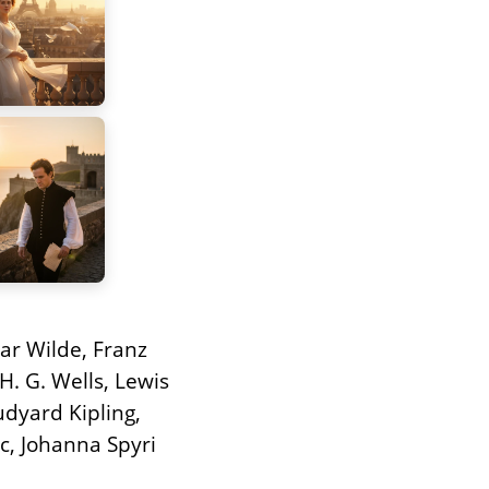
ar Wilde, Franz
H. G. Wells, Lewis
udyard Kipling,
c, Johanna Spyri