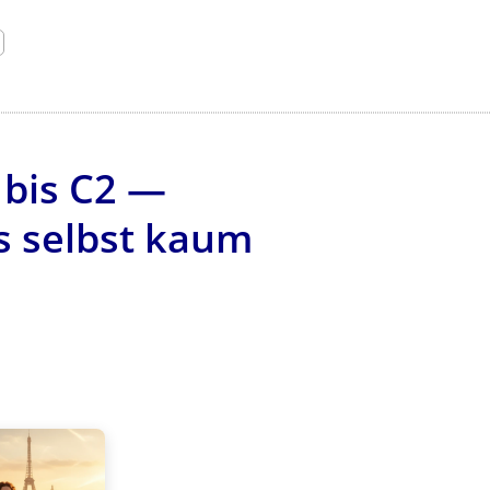
 bis C2 —
s selbst kaum