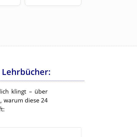
 Lehrbücher:
ich klingt – über
e, warum diese 24
t: