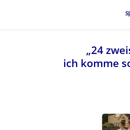
„24 zwei
ich komme so