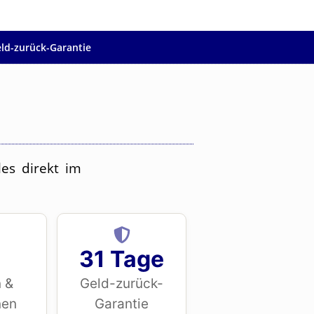
ld-zurück-Garantie
es direkt im
31 Tage
 &
Geld-zurück-
nen
Garantie