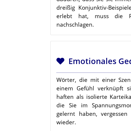
dreißig Konjunktiv-Beispi
erlebt hat, muss die 
nachschlagen.
Emotionales Ged
Wörter, die mit einer Sze
einem Gefühl verknüpft si
haften als isolierte Karteik
die Sie im Spannungsmo
gelernt haben, vergessen 
wieder.