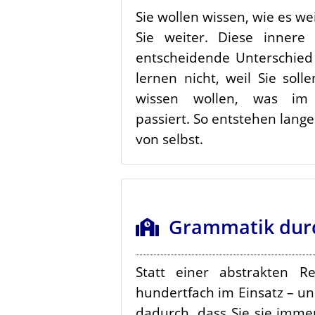
Sie wollen wissen, wie es we
Sie weiter. Diese innere 
entscheidende Unterschied
lernen nicht, weil Sie soll
wissen wollen, was im 
passiert. So entstehen lang
von selbst.
Grammatik durc
Statt einer abstrakten R
hundertfach im Einsatz – un
dadurch, dass Sie sie imme