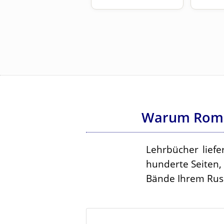
Warum Roman
Lehrbücher liefe
hunderte Seiten,
Bände Ihrem Russ