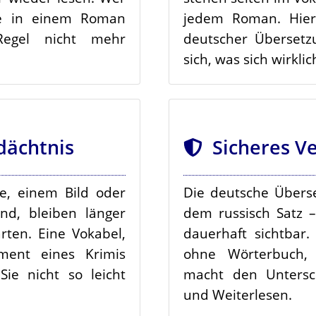
ele in einem Roman
jedem Roman. Hier
Regel nicht mehr
deutscher Überset
sich, was sich wirklic
ächtnis
Sicheres V
ne, einem Bild oder
Die deutsche Übers
nd, bleiben länger
dem russisch Satz –
arten. Eine Vokabel,
dauerhaft sichtbar.
ment eines Krimis
ohne Wörterbuch,
Sie nicht so leicht
macht den Untersc
und Weiterlesen.