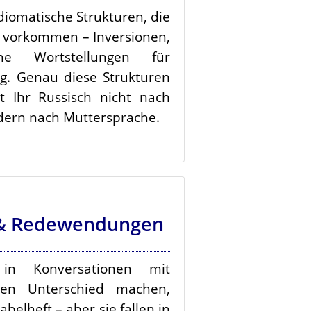
idiomatische Strukturen, die
 vorkommen – Inversionen,
che Wortstellungen für
g. Genau diese Strukturen
t Ihr Russisch nicht nach
ndern nach Muttersprache.
& Redewendungen
in Konversationen mit
den Unterschied machen,
belheft – aber sie fallen in