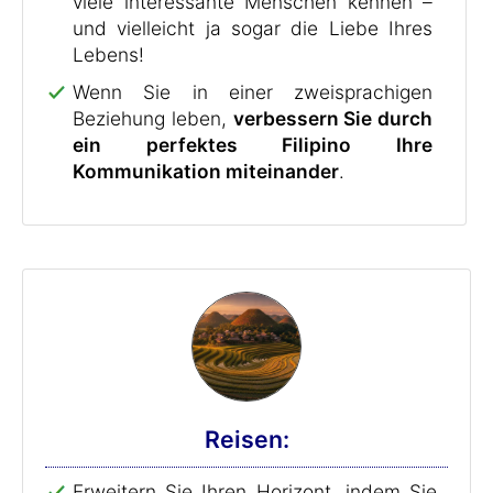
viele interessante Menschen kennen –
und vielleicht ja sogar die Liebe Ihres
Lebens!
Wenn Sie in einer zweisprachigen
Beziehung leben,
verbessern Sie durch
ein perfektes Filipino Ihre
Kommunikation miteinander
.
Reisen:
Erweitern Sie Ihren Horizont, indem Sie