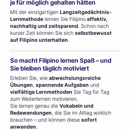
je für möglich gehalten hätten
Mit der einzigartigen
Langzeitgedächtnis-
Lernmethode
lernen Sie Filipino
effektiv,
nachhaltig und zeitsparend
. Schon nach
kurzer Zeit können Sie sich
selbstbewusst
auf Filipino unterhalten
.
So macht Filipino lernen Spaß – und
Sie bleiben täglich motiviert
Erleben Sie, wie
abwechslungsreiche
Übungen
,
spannende Aufgaben
und
vielfältige Lernmethoden
Sie Tag für Tag
zum Weiterlernen motivieren.
Sie lernen genau die
Vokabeln und
Redewendungen
, die Sie im Alltag wirklich
brauchen – und können diese
sofort
anwenden
.