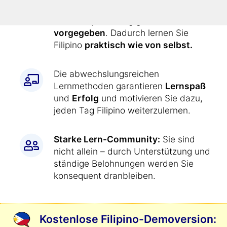
Alle Übungen werden Ihnen durch
den Kurs
jeden Tag genau
vorgegeben
. Dadurch lernen Sie
Filipino
praktisch wie von selbst.
Die abwechslungsreichen
Lernmethoden garantieren
Lernspaß
und
Erfolg
und motivieren Sie dazu,
jeden Tag Filipino weiterzulernen.
Starke Lern-Community:
Sie sind
nicht allein – durch Unterstützung und
ständige Belohnungen werden Sie
konsequent dranbleiben.
Kostenlose Filipino-Demoversion: