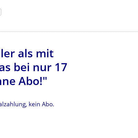
er als mit
s bei nur 17
hne Abo!"
lzahlung, kein Abo.