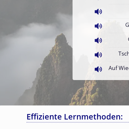
G
Tsch
Auf Wie
Effiziente Lernmethoden: