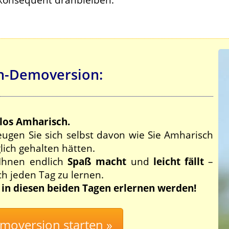
h-Demoversion:
nlos Amharisch.
ugen Sie sich selbst davon wie Sie Amharisch
glich gehalten hätten.
 Ihnen endlich
Spaß macht
und
leicht fällt
–
ch jeden Tag zu lernen.
e in diesen beiden Tagen erlernen werden!