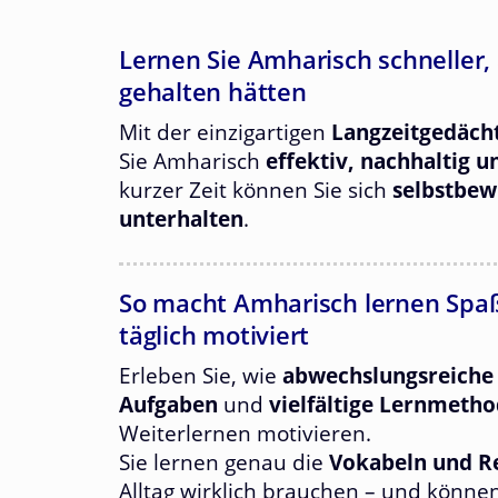
Lernen Sie Amharisch schneller, a
gehalten hätten
Mit der einzigartigen
Langzeitgedäch
Sie Amharisch
effektiv, nachhaltig u
kurzer Zeit können Sie sich
selbstbew
unterhalten
.
So macht Amharisch lernen Spaß
täglich motiviert
Erleben Sie, wie
abwechslungsreiche
Aufgaben
und
vielfältige Lernmeth
Weiterlernen motivieren.
Sie lernen genau die
Vokabeln und 
Alltag wirklich brauchen – und könne