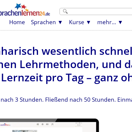
Home
Sprachen
Kurse
mehr...
harisch wesentlich schnell
en Lehrmethoden, und da
Lernzeit pro Tag – ganz o
 nach 3 Stunden. Fließend nach 50 Stunden. Einma