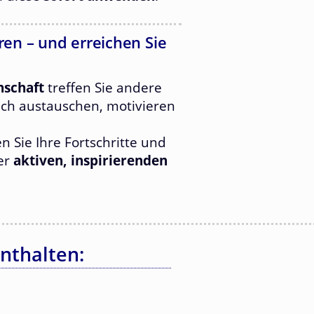
en – und erreichen Sie
nschaft
treffen Sie andere
ich austauschen, motivieren
len Sie Ihre Fortschritte und
ner
aktiven, inspirierenden
nthalten: