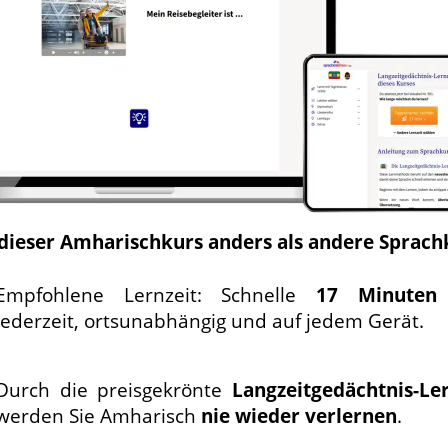
 dieser Amharischkurs anders als andere Sprach
Empfohlene Lernzeit: Schnelle
17 Minuten
Jederzeit, ortsunabhängig und auf jedem Gerät.
Durch die preisgekrönte
Langzeit­gedächtnis-
Le
werden Sie Amharisch
nie wieder verlernen
.