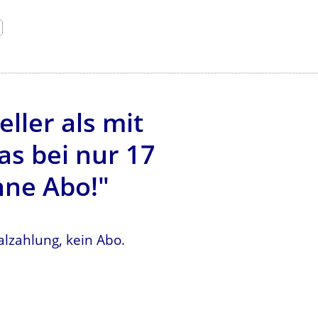
ller als mit
s bei nur 17
hne Abo!"
lzahlung, kein Abo.