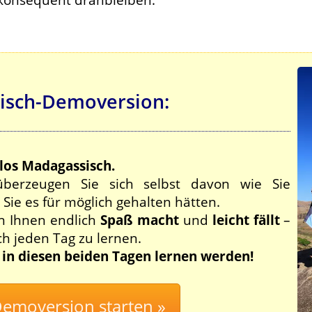
isch-Demoversion:
nlos Madagassisch.
berzeugen Sie sich selbst davon wie Sie
s Sie es für möglich gehalten hätten.
n Ihnen endlich
Spaß macht
und
leicht fällt
–
ch jeden Tag zu lernen.
e in diesen beiden Tagen lernen werden!