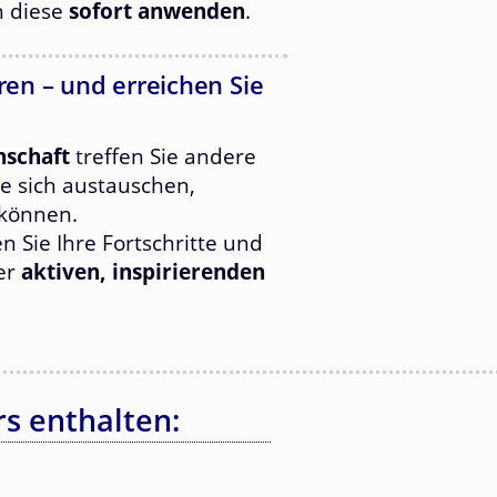
n diese
sofort anwenden
.
en – und erreichen Sie
nschaft
treffen Sie andere
e sich austauschen,
können.
len Sie Ihre Fortschritte und
ner
aktiven, inspirierenden
s enthalten: