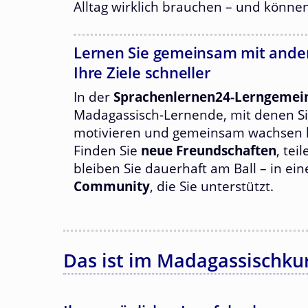
Alltag wirklich brauchen – und könne
Lernen Sie gemeinsam mit ander
Ihre Ziele schneller
In der
Sprachenlernen24-Lerngemei
Madagassisch-Lernende, mit denen Si
motivieren und gemeinsam wachsen 
Finden Sie
neue Freundschaften
, tei
bleiben Sie dauerhaft am Ball – in ei
Community
, die Sie unterstützt.
Das ist im Madagassischkur