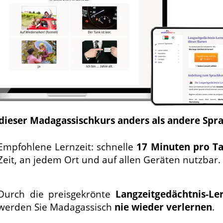
 dieser Madagassischkurs anders als andere Spr
Empfohlene Lernzeit: schnelle
17 Minuten pro T
Zeit, an jedem Ort und auf allen Geräten nutzbar.
Durch die preisgekrönte
Langzeit­gedächtnis-
Le
werden Sie Madagassisch
nie wieder verlernen
.