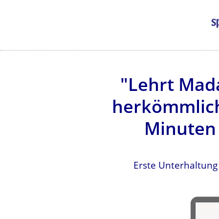
"Lehrt Mada
herkömmlich
Minuten 
Erste Unterhaltung