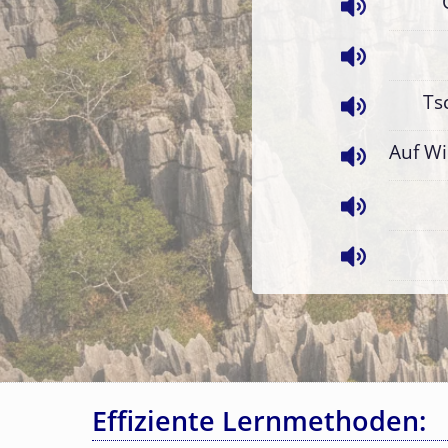
Ts
Auf Wi
Effiziente Lernmethoden: