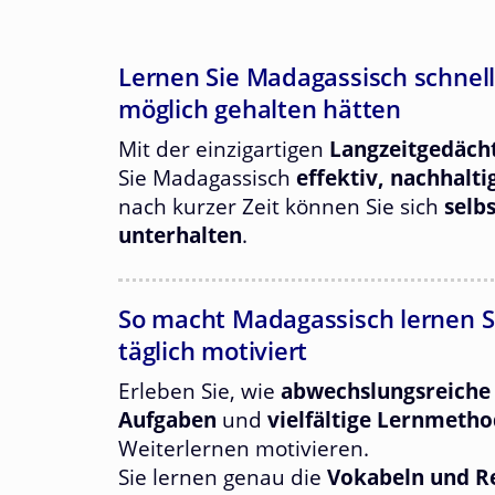
Lernen Sie Madagassisch schneller
möglich gehalten hätten
Mit der einzigartigen
Langzeitgedäch
Sie Madagassisch
effektiv, nachhalti
nach kurzer Zeit können Sie sich
selb
unterhalten
.
So macht Madagassisch lernen S
täglich motiviert
Erleben Sie, wie
abwechslungsreiche
Aufgaben
und
vielfältige Lernmeth
Weiterlernen motivieren.
Sie lernen genau die
Vokabeln und 