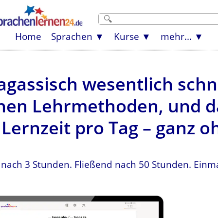
Home
Sprachen
Kurse
mehr...
gassisch wesentlich schne
en Lehrmethoden, und da
Lernzeit pro Tag – ganz o
 nach 3 Stunden. Fließend nach 50 Stunden. Einma