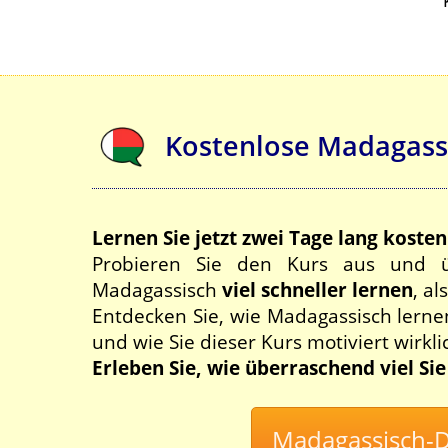
Kostenlose Madagass
Lernen Sie jetzt zwei Tage lang koste
Probieren Sie den Kurs aus und ü
Madagassisch
viel schneller lernen
, al
Entdecken Sie, wie Madagassisch lerne
und wie Sie dieser Kurs motiviert wirkli
Erleben Sie, wie überraschend viel Si