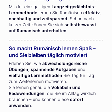
Mit der einzigartigen
Langzeitgedächtnis-
Lernmethode
lernen Sie Rumänisch
effektiv,
nachhaltig und zeitsparend
. Schon nach
kurzer Zeit können Sie sich
selbstbewusst
auf Rumänisch unterhalten
.
So macht Rumänisch lernen Spaß –
und Sie bleiben täglich motiviert
Erleben Sie, wie
abwechslungsreiche
Übungen
,
spannende Aufgaben
und
vielfältige Lernmethoden
Sie Tag für Tag
zum Weiterlernen motivieren.
Sie lernen genau die
Vokabeln und
Redewendungen
, die Sie im Alltag wirklich
brauchen – und können diese
sofort
anwenden
.