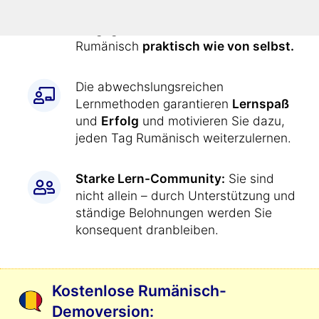
den Kurs
jeden Tag genau
vorgegeben
. Dadurch lernen Sie
Rumänisch
praktisch wie von selbst.
Die abwechslungsreichen
Lernmethoden garantieren
Lernspaß
und
Erfolg
und motivieren Sie dazu,
jeden Tag Rumänisch weiterzulernen.
Starke Lern-Community:
Sie sind
nicht allein – durch Unterstützung und
ständige Belohnungen werden Sie
konsequent dranbleiben.
Kostenlose Rumänisch-
Demoversion: