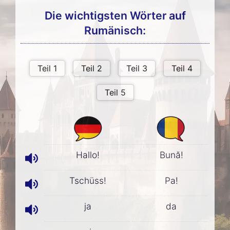
Die wichtigsten Wörter auf
Rumänisch:
Hallo!
Bună!
Tschüss!
Pa!
ja
da