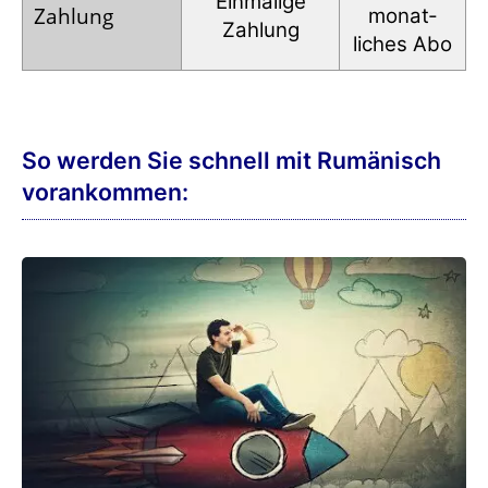
Einmalige
Zahlung
monat­
Zahlung
liches Abo
So werden Sie schnell mit Rumänisch
vorankommen: