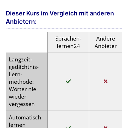
Dieser Kurs im Vergleich mit anderen
Anbietern:
Sprachen­
Andere
lernen24
Anbieter
Langzeit­
gedächtnis-
Lern­
methode:
Wörter nie
wieder
vergessen
Auto­matisch
lernen