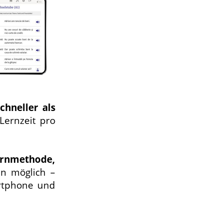
chneller als
Lernzeit pro
ernmethode,
en möglich –
artphone und