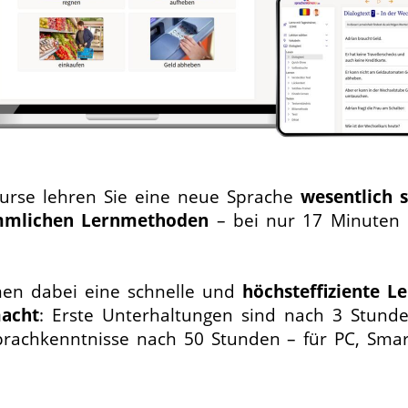
urse lehren Sie eine neue Sprache
wesentlich s
mmlichen Lernmethoden
– bei nur 17 Minuten 
en dabei eine schnelle und
höchsteffiziente L
acht
: Erste Unterhaltungen sind nach 3 Stund
prachkenntnisse nach 50 Stunden – für PC, Sm