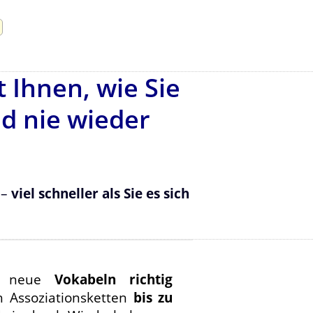
 Ihnen, wie Sie
d nie wieder
–
viel schneller als Sie es sich
ch neue
Vokabeln richtig
h Assoziationsketten
bis zu