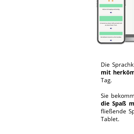
Die Sprachk
mit herkö
Tag.
Sie bekomm
die Spaß m
fließende S
Tablet.