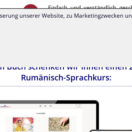
Einfach und verständlich gesc
sofort anwendbar!
serung unserer Website, zu Marketingzwecken und
em Buch schenken wir Ihnen einen
Rumänisch-Sprachkurs: