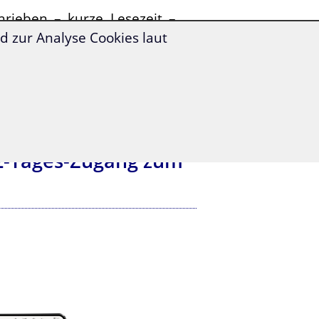
hrieben – kurze Lesezeit –
 zur Analyse Cookies laut
 2-Tages-Zugang zum