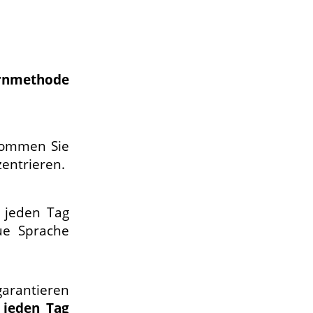
ernmethode
ommen Sie
entrieren.
 jeden Tag
ue Sprache
rantieren
 jeden Tag