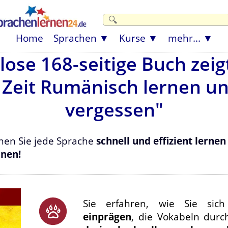
Home
Sprachen
Kurse
mehr...
lose 168-seitige Buch zeigt
r Zeit Rumänisch lernen un
vergessen"
denen Sie jede Sprache
schnell und effizient lernen
nnen!
Sie erfahren, wie Sie si
einprägen
, die Vokabeln durc