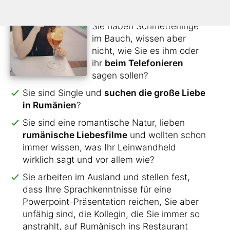
den Kontakt nicht verlieren?
Sie haben Schmetterlinge
im Bauch, wissen aber
nicht, wie Sie es ihm oder
ihr
beim Telefonieren
sagen sollen?
Sie sind Single und
suchen die große Liebe
in Rumänien
?
Sie sind eine romantische Natur, lieben
rumänische Liebesfilme
und wollten schon
immer wissen, was Ihr Leinwandheld
wirklich sagt und vor allem wie?
Sie arbeiten im Ausland und stellen fest,
dass Ihre Sprachkenntnisse für eine
Powerpoint-Präsentation reichen, Sie aber
unfähig sind, die Kollegin, die Sie immer so
anstrahlt, auf Rumänisch ins Restaurant