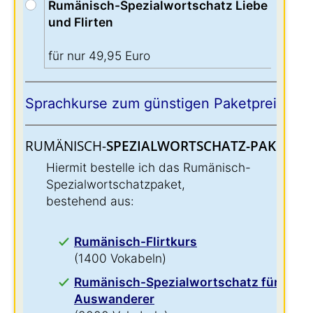
Rumänisch-Spezialwortschatz Liebe
und Flirten
für nur 49,95 Euro
Sprachkurse zum günstigen Paketpreis:
RUMÄNISCH-
SPEZIALWORTSCHATZ-PAKET:
:
Hiermit bestelle ich das Rumänisch-
Spezialwortschatzpaket,
bestehend aus:
Rumänisch-Flirtkurs
(1400 Vokabeln)
Rumänisch-Spezialwortschatz für
Auswanderer