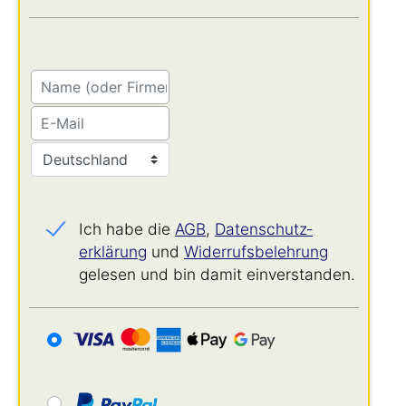
Ich habe die
AGB
,
Datenschutz­
erklärung
und
Widerrufs­belehrung
gelesen und bin damit einverstanden.