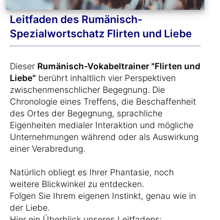
Leitfaden des Rumänisch-
Spezialwortschatz Flirten und Liebe
Dieser
Rumänisch-Vokabeltrainer "Flirten und
Liebe"
berührt inhaltlich vier Perspektiven
zwischenmenschlicher Begegnung. Die
Chronologie eines Treffens, die Beschaffenheit
des Ortes der Begegnung, sprachliche
Eigenheiten medialer Interaktion und mögliche
Unternehmungen während oder als Auswirkung
einer Verabredung.
Natürlich obliegt es Ihrer Phantasie, noch
weitere Blickwinkel zu entdecken.
Folgen Sie Ihrem eigenen Instinkt, genau wie in
der Liebe.
Hier ein Überblick unseres Leitfadens: