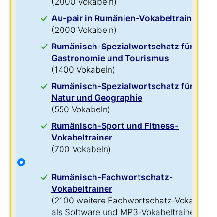
(2000 Vokabeln)
Au-pair in Rumänien-Vokabeltrainer
(2000 Vokabeln)
Rumänisch-Spezialwortschatz für
Gastronomie und Tourismus
(1400 Vokabeln)
Rumänisch-Spezialwortschatz für
Natur und Geographie
(550 Vokabeln)
Rumänisch-Sport und Fitness-
Vokabeltrainer
(700 Vokabeln)
Rumänisch-Fachwortschatz-
Vokabeltrainer
(2100 weitere Fachwortschatz-Vokabeln
als Software und MP3-Vokabeltrainer)