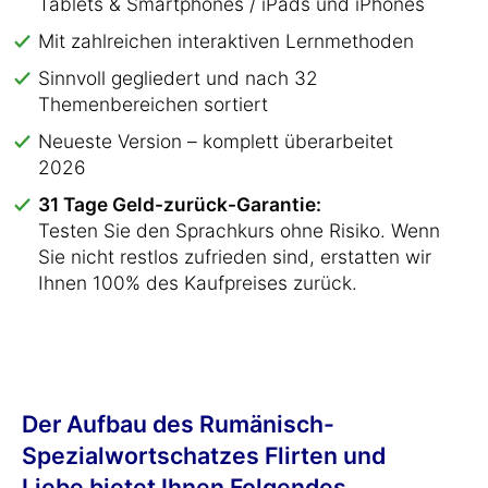
Tablets & Smartphones / iPads und iPhones
Mit zahlreichen interaktiven Lernmethoden
Sinnvoll gegliedert und nach 32
Themenbereichen sortiert
Neueste Version – komplett überarbeitet
2026
31 Tage Geld-zurück-Garantie:
Testen Sie den Sprachkurs ohne Risiko. Wenn
Sie nicht restlos zufrieden sind, erstatten wir
Ihnen 100% des Kaufpreises zurück.
Der Aufbau des Rumänisch-
Spezialwortschatzes Flirten und
Liebe bietet Ihnen Folgendes