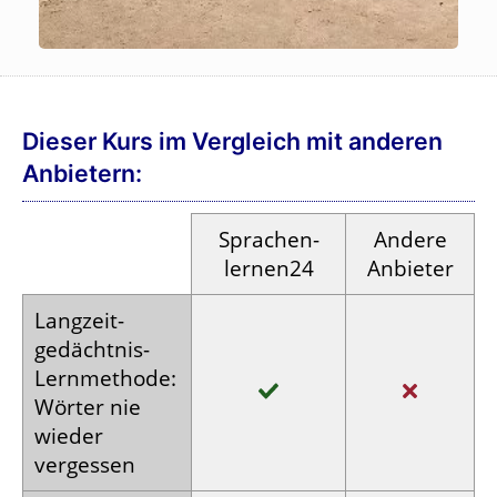
Dieser Kurs im Vergleich mit anderen
Anbietern:
Sprachen­
Andere
lernen24
Anbieter
Langzeit­
gedächtnis-
Lern­methode:
Wörter nie
wieder
vergessen