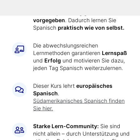
Alle Übungen werden Ihnen durch
den Kurs
jeden Tag genau
vorgegeben
. Dadurch lernen Sie
Spanisch
praktisch wie von selbst.
Die abwechslungsreichen
Lernmethoden garantieren
Lernspaß
und
Erfolg
und motivieren Sie dazu,
jeden Tag Spanisch weiterzulernen.
Dieser Kurs lehrt
europäisches
Spanisch
.
Süd
amerikanisches Spanisch finden
Sie hier.
Starke Lern-Community:
Sie sind
nicht allein – durch Unterstützung und