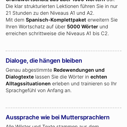
Die klar strukturierten Lektionen führen Sie in nur
21 Stunden zu den Niveaus A1 und A2.
Mit dem
Spanisch-Komplettpaket
erweitern Sie
Ihren Wortschatz auf über
5000 Wörter
und
erreichen schrittweise die Niveaus A1 bis C2.
Dialoge, die hängen bleiben
Genau abgestimmte
Redewendungen und
Dialogtexte
lassen Sie die Wörter in
echten
Alltagssituationen
erleben und trainieren so Ihr
Sprachgefühl von Anfang an.
Aussprache wie bei Muttersprachlern
Alle Wörter und Texte stammen aus dem