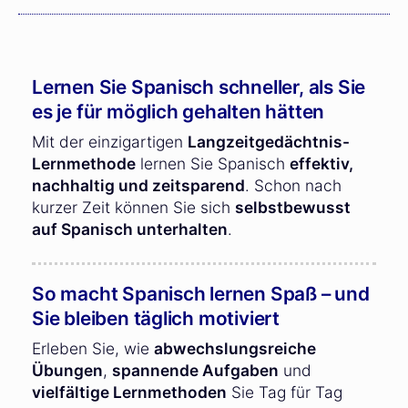
Lernen Sie Spanisch schneller, als Sie
es je für möglich gehalten hätten
Mit der einzigartigen
Langzeitgedächtnis-
Lernmethode
lernen Sie Spanisch
effektiv,
nachhaltig und zeitsparend
. Schon nach
kurzer Zeit können Sie sich
selbstbewusst
auf Spanisch unterhalten
.
So macht Spanisch lernen Spaß – und
Sie bleiben täglich motiviert
Erleben Sie, wie
abwechslungsreiche
Übungen
,
spannende Aufgaben
und
vielfältige Lernmethoden
Sie Tag für Tag