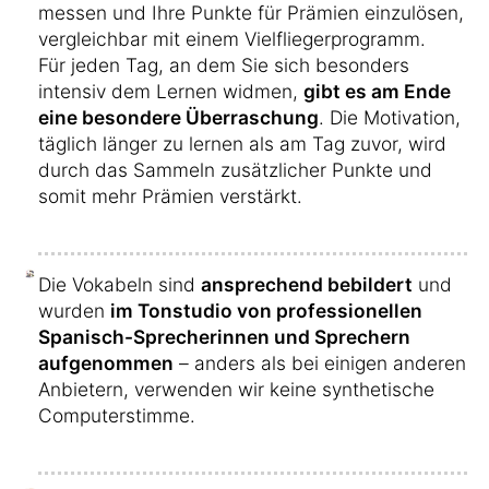
messen und Ihre Punkte für Prämien einzulösen,
vergleichbar mit einem Vielfliegerprogramm.
Für jeden Tag, an dem Sie sich besonders
intensiv dem Lernen widmen,
gibt es am Ende
eine besondere Überraschung
. Die Motivation,
täglich länger zu lernen als am Tag zuvor, wird
durch das Sammeln zusätzlicher Punkte und
somit mehr Prämien verstärkt.
Die Vokabeln sind
ansprechend bebildert
und
wurden
im Tonstudio von professionellen
Spanisch-Sprecherinnen und Sprechern
aufgenommen
– anders als bei einigen anderen
Anbietern, verwenden wir keine synthetische
Computerstimme.