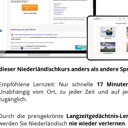
 dieser Niederländischkurs anders als andere Sp
Empfohlene Lernzeit: Nur schnelle
17 Minute
Unabhängig vom Ort, zu jeder Zeit und auf j
zugänglich.
Durch die preisgekrönte
Langzeit­gedächtnis-
Le
werden Sie Niederländisch
nie wieder verlernen
.