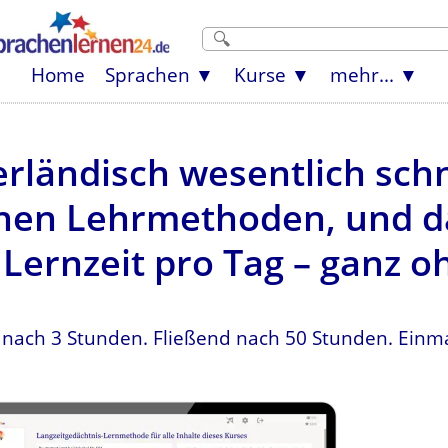
Home
Sprachen
Kurse
mehr...
rländisch wesentlich schn
en Lehrmethoden, und da
Lernzeit pro Tag – ganz o
 nach 3 Stunden. Fließend nach 50 Stunden. Einma