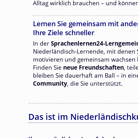
Alltag wirklich brauchen – und könne
Lernen Sie gemeinsam mit ander
Ihre Ziele schneller
In der
Sprachenlernen24-Lerngemei
Niederländisch-Lernende, mit denen S
motivieren und gemeinsam wachsen 
Finden Sie
neue Freundschaften
, tei
bleiben Sie dauerhaft am Ball – in ei
Community
, die Sie unterstützt.
Das ist im Niederländischk