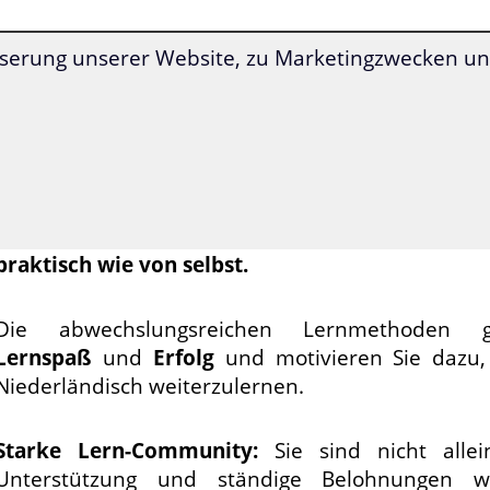
serung unserer Website, zu Marketingzwecken und
Die
Superlearning-
Technologie
ermöglicht Ihnen
deutlich schneller
und mit besserer Konz
voranzukommen.
Niederländisch lernen war
noch nie so einfach wie
Alle Übungen werden Ihnen durch den Kur
genau vorgegeben
. Dadurch lernen Sie Nied
praktisch wie von selbst.
Die abwechslungsreichen Lernmethoden ga
Lernspaß
und
Erfolg
und motivieren Sie dazu,
Niederländisch weiterzulernen.
Starke Lern-Community:
Sie sind nicht alle
Unterstützung und ständige Belohnungen w