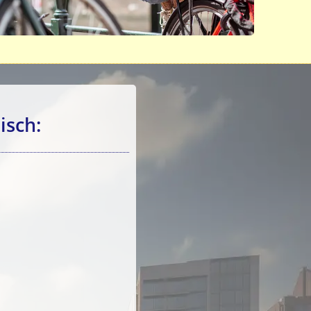
isch: