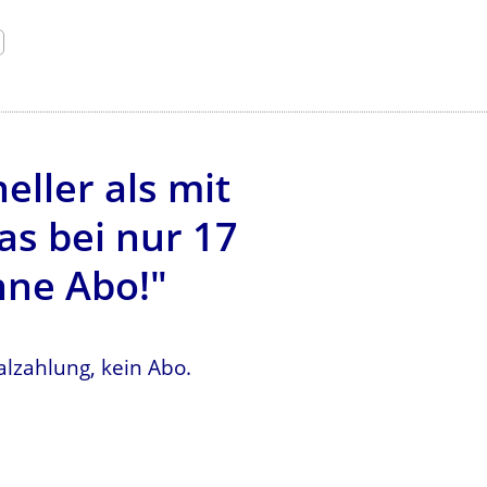
eller als mit
s bei nur 17
hne Abo!"
lzahlung, kein Abo.