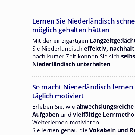
Lernen Sie Niederländisch schnelle
möglich gehalten hätten
Mit der einzigartigen
Langzeitgedäch
Sie Niederländisch
effektiv, nachhal
nach kurzer Zeit können Sie sich
selb
Niederländisch unterhalten
.
So macht Niederländisch lernen 
täglich motiviert
Erleben Sie, wie
abwechslungsreiche
Aufgaben
und
vielfältige Lernmeth
Weiterlernen motivieren.
Sie lernen genau die
Vokabeln und 