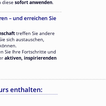
n diese
sofort anwenden
.
en – und erreichen Sie
nschaft
treffen Sie andere
ie sich austauschen,
können.
len Sie Ihre Fortschritte und
ner
aktiven, inspirierenden
urs enthalten: