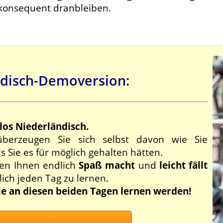
konsequent dranbleiben.
ndisch-Demoversion:
los Niederländisch.
berzeugen Sie sich selbst davon wie Sie
als Sie es für möglich gehalten hätten.
nen Ihnen endlich
Spaß macht
und
leicht fällt
lich jeden Tag zu lernen.
Sie an diesen beiden Tagen lernen werden!