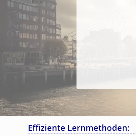
Effiziente Lernmethoden: