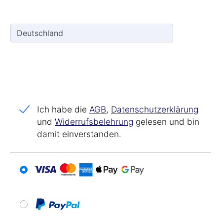
Ich habe die
AGB
,
Datenschutz­erklärung
und
Widerrufs­belehrung
gelesen und bin
damit einverstanden.