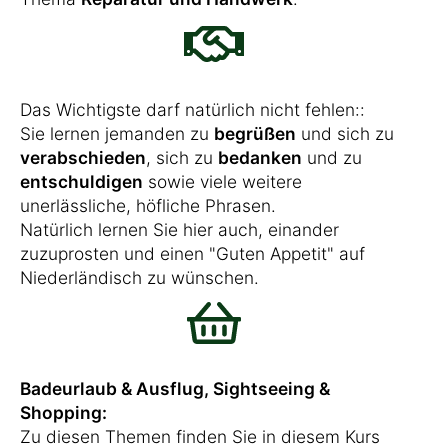
Das Wichtigste darf natürlich nicht fehlen::
Sie lernen jemanden zu
begrüßen
und sich zu
verabschieden
, sich zu
bedanken
und zu
entschuldigen
sowie viele weitere
unerlässliche, höfliche Phrasen.
Natürlich lernen Sie hier auch, einander
zuzuprosten und einen "Guten Appetit" auf
Niederländisch zu wünschen.
Badeurlaub & Ausflug, Sightseeing &
Shopping:
Zu diesen Themen finden Sie in diesem Kurs