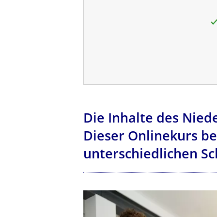
Die Inhalte des Nied
Dieser Onlinekurs be
unterschiedlichen S