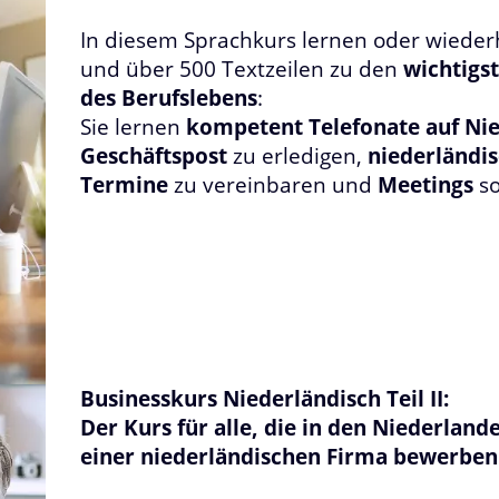
In diesem Sprachkurs lernen oder wieder
und über 500 Textzeilen zu den
wichtigs
des Berufslebens
:
Sie lernen
kompetent Telefonate auf Nie
Geschäftspost
zu erledigen,
niederländis
Termine
zu vereinbaren und
Meetings
so
Businesskurs Niederländisch Teil II:
Der Kurs für alle, die in den Niederland
einer niederländischen Firma bewerbe