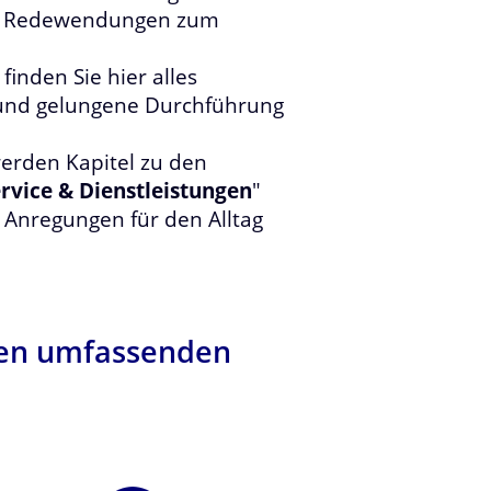
und Redewendungen zum
finden Sie hier alles
 und gelungene Durchführung
erden Kapitel zu den
rvice & Dienstleistungen
"
e Anregungen für den Alltag
inen umfassenden