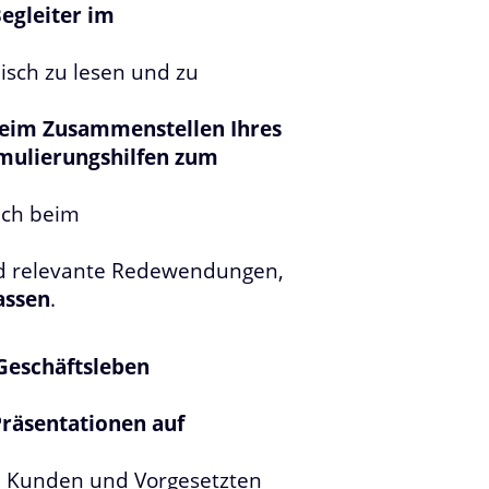
Begleiter im
isch zu lesen und zu
beim Zusammenstellen Ihres
mulierungshilfen zum
auch beim
und relevante Redewendungen,
assen
.
Geschäftsleben
Präsentationen auf
, Kunden und Vorgesetzten