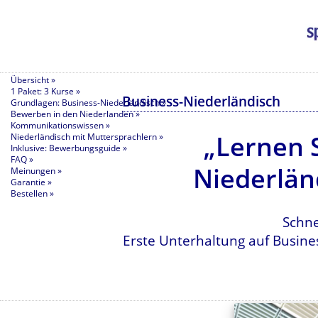
Übersicht »
1 Paket: 3 Kurse »
Business-Niederländisch
Grundlagen: Business-Niederländisch »
Bewerben in den Niederlanden »
Kommunikationswissen »
„Lernen 
Niederländisch mit Muttersprachlern »
Inklusive: Bewerbungsguide »
FAQ »
Niederlän
Meinungen »
Garantie »
Bestellen »
Schne
Erste Unterhaltung auf Busine