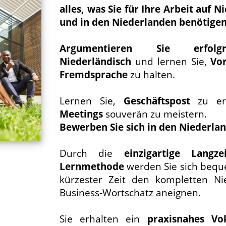
alles, was Sie für Ihre Arbeit auf N
und in den Niederlanden benötige
Argumentieren Sie erfolg
Niederländisch
und lernen Sie,
Vor
Fremdsprache
zu halten.
Lernen Sie,
Geschäftspost
zu erl
Meetings
souverän zu meistern.
Bewerben Sie sich in den Niederla
Durch die
einzigartige Langzei
Lernmethode
werden Sie sich bequ
kürzester Zeit den kompletten Nie
Business-Wortschatz aneignen.
Sie erhalten ein
praxisnahes Vo