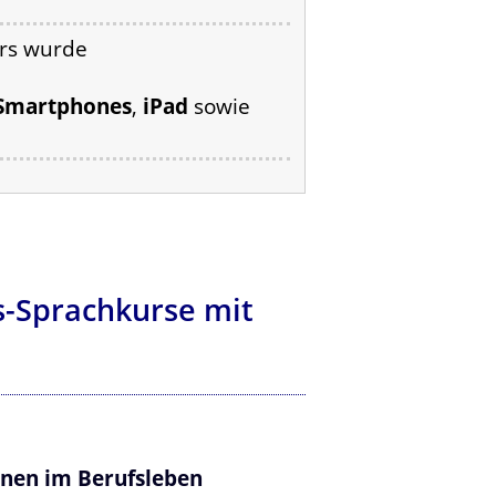
urs wurde
Smartphones
,
iPad
sowie
ss-Sprachkurse mit
ionen im Berufsleben