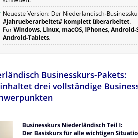
Neueste Version: Der Niederländisch-Businessk
#Jahrueberarbeitet# komplett überarbeitet
.
Für
Windows
,
Linux
,
macOS
,
iPhones
,
Android-
Android-Tablets
.
erländisch Businesskurs-Pakets:
inhaltet drei vollständige Busine
chwerpunkten
Businesskurs Niederländisch Teil I:
Der Basiskurs für alle wichtigen Situat