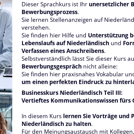
Dieser Sprachkurs ist Ihr
unersetzlicher 
Bewerbungsprozess
.
Sie lernen Stellenanzeigen auf Niederländ
verstehen.
Sie finden hier Hilfe und
Unterstützung 
Lebenslaufs auf Niederländisch
und
For
Verfassen eines Anschreibens
.
Selbstverständlich lässt Sie dieser Kurs 
Bewerbungsgespräch
nicht alleine:
Sie finden hier praxisnahes Vokabular 
um einen perfekten Eindruck zu hinterl
Businesskurs Niederländisch Teil III:
Vertieftes Kommunikationswissen fürs 
In diesem Kurs
lernen Sie Vorträge und 
Niederländisch zu halten
.
Für den Meinungsaustausch mit Kollegen