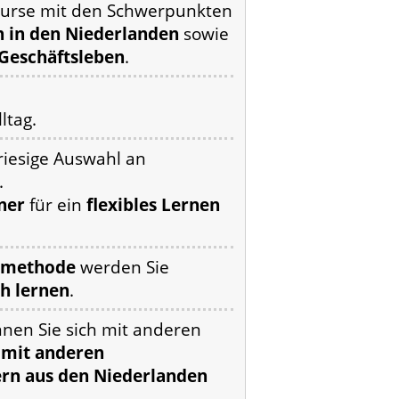
kurse mit den Schwerpunkten
 in den Niederlanden
sowie
Geschäftsleben
.
ltag.
riesige Auswahl an
.
ner
für ein
flexibles Lernen
rnmethode
werden Sie
h lernen
.
nen Sie sich mit anderen
 mit anderen
rn aus den Niederlanden