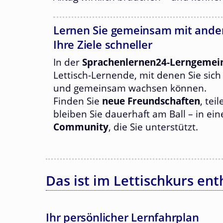
Lernen Sie gemeinsam mit ander
Ihre Ziele schneller
In der
Sprachenlernen24-Lerngemei
Lettisch-Lernende, mit denen Sie sic
und gemeinsam wachsen können.
Finden Sie
neue Freundschaften
, tei
bleiben Sie dauerhaft am Ball – in ei
Community
, die Sie unterstützt.
Das ist im Lettischkurs ent
Ihr persönlicher Lernfahrplan