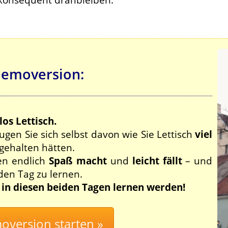
Demoversion:
los Lettisch.
gen Sie sich selbst davon wie Sie Lettisch
viel
h gehalten hätten.
nen endlich
Spaß macht
und
leicht fällt
– und
eden Tag zu lernen.
e in diesen beiden Tagen lernen werden!