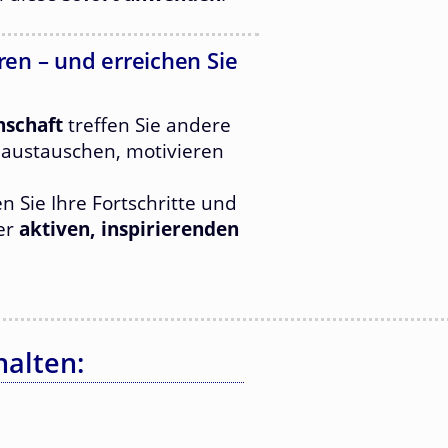
en – und erreichen Sie
nschaft
treffen Sie andere
h austauschen, motivieren
len Sie Ihre Fortschritte und
ner
aktiven, inspirierenden
halten: