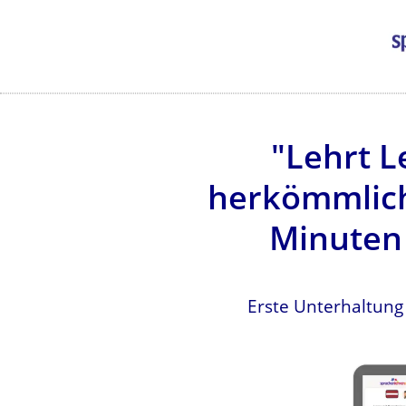
"Lehrt L
herkömmlich
Minuten 
Erste Unterhaltung