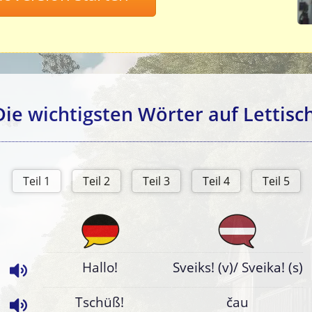
Die wichtigsten Wörter auf Lettisch
Hallo!
Sveiks! (v)/ Sveika! (s)
Tschüß!
čau