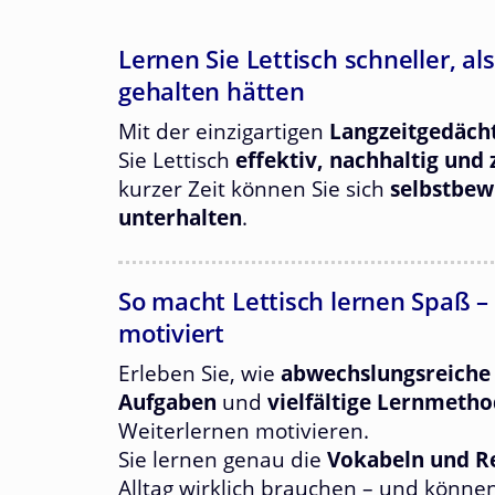
Lernen Sie Lettisch schneller, als
gehalten hätten
Mit der einzigartigen
Langzeitgedäch
Sie Lettisch
effektiv, nachhaltig und
kurzer Zeit können Sie sich
selbstbewu
unterhalten
.
So macht Lettisch lernen Spaß – 
motiviert
Erleben Sie, wie
abwechslungsreiche
Aufgaben
und
vielfältige Lernmeth
Weiterlernen motivieren.
Sie lernen genau die
Vokabeln und 
Alltag wirklich brauchen – und könne