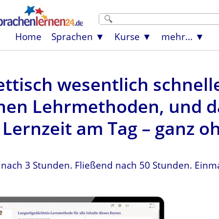
Home
Sprachen
Kurse
mehr...
ettisch wesentlich schnelle
en Lehrmethoden, und da
Lernzeit am Tag – ganz o
 nach 3 Stunden. Fließend nach 50 Stunden. Einma