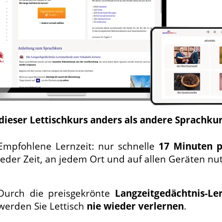
 dieser Lettischkurs anders als andere Sprachkur
Empfohlene Lernzeit: nur schnelle
17 Minuten p
jeder Zeit, an jedem Ort und auf allen Geräten nu
Durch die preisgekrönte
Langzeit­gedächtnis-
Le
werden Sie Lettisch
nie wieder verlernen
.