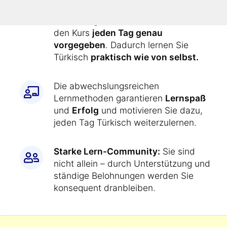
einfach wie jetzt:
Alle Übungen werden Ihnen durch
den Kurs
jeden Tag genau
vorgegeben
. Dadurch lernen Sie
Türkisch
praktisch wie von selbst.
Die abwechslungsreichen
Lernmethoden garantieren
Lernspaß
und
Erfolg
und motivieren Sie dazu,
jeden Tag Türkisch weiterzulernen.
Starke Lern-Community:
Sie sind
nicht allein – durch Unterstützung und
ständige Belohnungen werden Sie
konsequent dranbleiben.