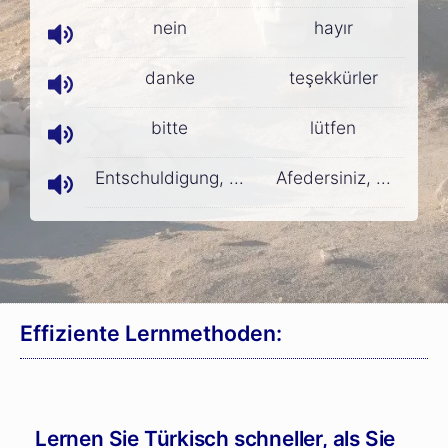
nein
hayır
danke
teşekkürler
bitte
lütfen
Entschuldigung, ...
Afedersiniz, ...
Effiziente Lernmethoden:
Lernen Sie Türkisch schneller, als Sie