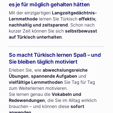
es je für möglich gehalten hätten
Mit der einzigartigen
Langzeitgedächtnis-
Lernmethode
lernen Sie Türkisch
effektiv,
nachhaltig und zeitsparend
. Schon nach
kurzer Zeit können Sie sich
selbstbewusst
auf Türkisch unterhalten
.
So macht Türkisch lernen Spaß – und
Sie bleiben täglich motiviert
Erleben Sie, wie
abwechslungsreiche
Übungen
,
spannende Aufgaben
und
vielfältige Lernmethoden
Sie Tag für Tag
zum Weiterlernen motivieren.
Sie lernen genau die
Vokabeln und
Redewendungen
, die Sie im Alltag wirklich
brauchen – und können diese
sofort
anwenden
.