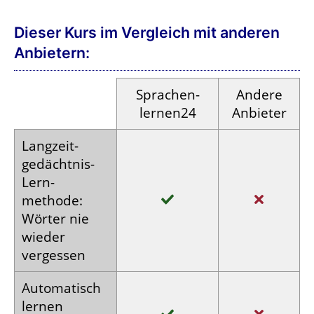
Dieser Kurs im Vergleich mit anderen
Anbietern:
Sprachen­
Andere
lernen24
Anbieter
Langzeit­
gedächtnis-
Lern­
methode:
Wörter nie
wieder
vergessen
Auto­matisch
lernen