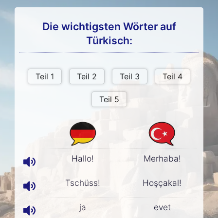
Die wichtigsten Wörter auf
Türkisch:
Hallo!
Merhaba!
Tschüss!
Hoşçakal!
ja
evet