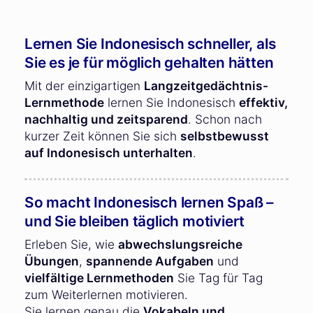
Lernen Sie Indonesisch schneller, als
Sie es je für möglich gehalten hätten
Mit der einzigartigen
Langzeitgedächtnis-
Lernmethode
lernen Sie Indonesisch
effektiv,
nachhaltig und zeitsparend
. Schon nach
kurzer Zeit können Sie sich
selbstbewusst
auf Indonesisch unterhalten
.
So macht Indonesisch lernen Spaß –
und Sie bleiben täglich motiviert
Erleben Sie, wie
abwechslungsreiche
Übungen
,
spannende Aufgaben
und
vielfältige Lernmethoden
Sie Tag für Tag
zum Weiterlernen motivieren.
Sie lernen genau die
Vokabeln und