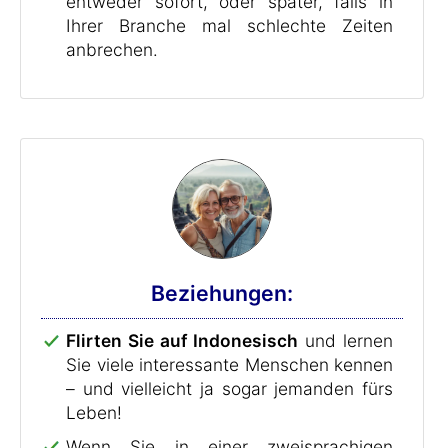
entweder sofort, oder später, falls in
Ihrer Branche mal schlechte Zeiten
anbrechen.
Beziehungen:
Flirten Sie auf Indonesisch
und lernen
Sie viele interessante Menschen kennen
– und vielleicht ja sogar jemanden fürs
Leben!
Wenn Sie in einer zweisprachigen