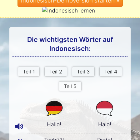
Die wichtigsten Wörter auf
Indonesisch:
Hallo!
Halo!
Tschüß!
Dada!