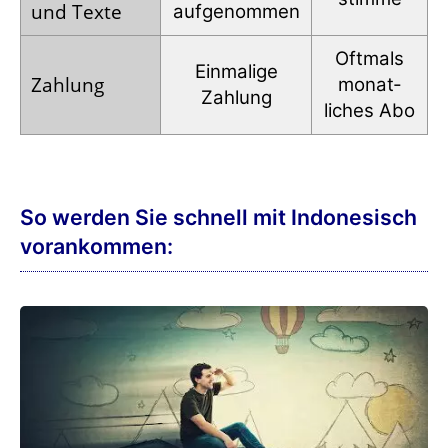
und Texte
auf­genommen
Oftmals
Einmalige
Zahlung
monat­
Zahlung
liches Abo
So werden Sie schnell mit Indonesisch
vorankommen: