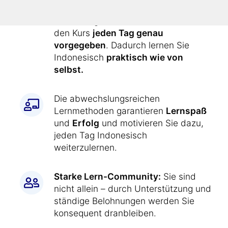
einfach wie jetzt:
Alle Übungen werden Ihnen durch
den Kurs
jeden Tag genau
vorgegeben
. Dadurch lernen Sie
Indonesisch
praktisch wie von
selbst.
Die abwechslungsreichen
Lernmethoden garantieren
Lernspaß
und
Erfolg
und motivieren Sie dazu,
jeden Tag Indonesisch
weiterzulernen.
Starke Lern-Community:
Sie sind
nicht allein – durch Unterstützung und
ständige Belohnungen werden Sie
konsequent dranbleiben.