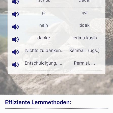
ja
iya
nein
tidak
danke
terima kasih
Nichts zu danken.
Kembali. (ugs.)
Entschuldigung, ...
Permisi, ...
Effiziente Lernmethoden: