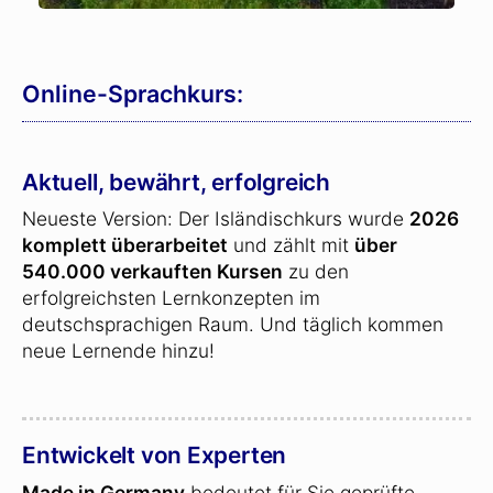
Online-Sprachkurs:
Aktuell, bewährt, erfolgreich
Neueste Version: Der Isländischkurs wurde
2026
komplett überarbeitet
und zählt mit
über
540.000 verkauften Kursen
zu den
erfolgreichsten Lernkonzepten im
deutschsprachigen Raum. Und täglich kommen
neue Lernende hinzu!
Entwickelt von Experten
Made in Germany
bedeutet für Sie geprüfte