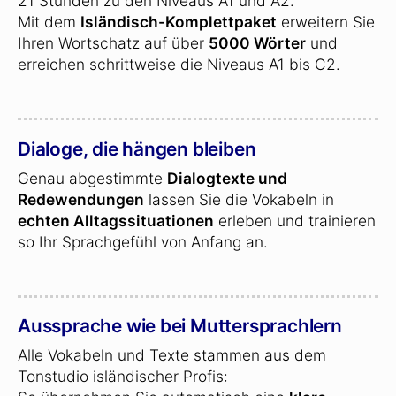
21 Stunden zu den Niveaus A1 und A2.
Mit dem
Isländisch-Komplettpaket
erweitern Sie
Ihren Wortschatz auf über
5000 Wörter
und
erreichen schrittweise die Niveaus A1 bis C2.
Dialoge, die hängen bleiben
Genau abgestimmte
Dialogtexte und
Redewendungen
lassen Sie die Vokabeln in
echten Alltagssituationen
erleben und trainieren
so Ihr Sprachgefühl von Anfang an.
Aussprache wie bei Muttersprachlern
Alle Vokabeln und Texte stammen aus dem
Tonstudio isländischer Profis: