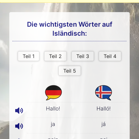
Die wichtigsten Wörter auf
Isländisch:
Hallo!
Halló!
ja
já