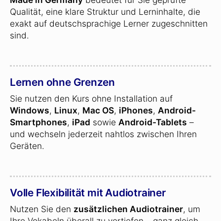
Qualität, eine klare Struktur und Lerninhalte, die
exakt auf deutschsprachige Lerner zugeschnitten
sind.
Lernen ohne Grenzen
Sie nutzen den Kurs ohne Installation auf
Windows
,
Linux
,
Mac OS
,
iPhones
,
Android-
Smartphones
,
iPad
sowie
Android-Tablets
–
und wechseln jederzeit nahtlos zwischen Ihren
Geräten.
Volle Flexibilität mit Audiotrainer
Nutzen Sie den
zusätzlichen Audiotrainer
, um
Ihre Vokabeln überall zu vertiefen – ganz gleich,