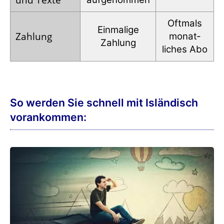
Oftmals
Einmalige
Zahlung
monat­
Zahlung
liches Abo
So werden Sie schnell mit Isländisch
vorankommen: