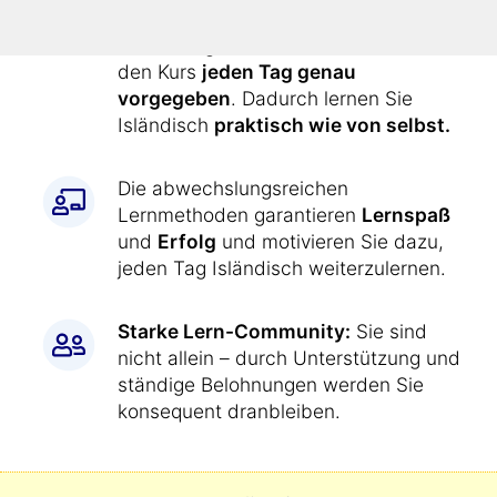
einfach wie jetzt:
Alle Übungen werden Ihnen durch
den Kurs
jeden Tag genau
vorgegeben
. Dadurch lernen Sie
Isländisch
praktisch wie von selbst.
Die abwechslungsreichen
Lernmethoden garantieren
Lernspaß
und
Erfolg
und motivieren Sie dazu,
jeden Tag Isländisch weiterzulernen.
Starke Lern-Community:
Sie sind
nicht allein – durch Unterstützung und
ständige Belohnungen werden Sie
konsequent dranbleiben.