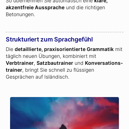
So übernehmen Sie automatisch eine
klare,
akzentfreie Aussprache
und die richtigen
Betonungen.
Strukturiert zum Sprachgefühl
Die
detaillierte, praxisorientierte Grammatik
mit
täglich neuen Übungen, kombiniert mit
Verbtrainer
,
Satzbautrainer
und
Konversations­
trainer
, bringt Sie schnell zu flüssigen
Gesprächen auf Isländisch.