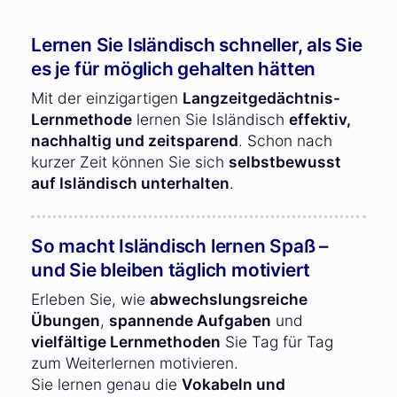
Lernen Sie Isländisch schneller, als Sie
es je für möglich gehalten hätten
Mit der einzigartigen
Langzeitgedächtnis-
Lernmethode
lernen Sie Isländisch
effektiv,
nachhaltig und zeitsparend
. Schon nach
kurzer Zeit können Sie sich
selbstbewusst
auf Isländisch unterhalten
.
So macht Isländisch lernen Spaß –
und Sie bleiben täglich motiviert
Erleben Sie, wie
abwechslungsreiche
Übungen
,
spannende Aufgaben
und
vielfältige Lernmethoden
Sie Tag für Tag
zum Weiterlernen motivieren.
Sie lernen genau die
Vokabeln und