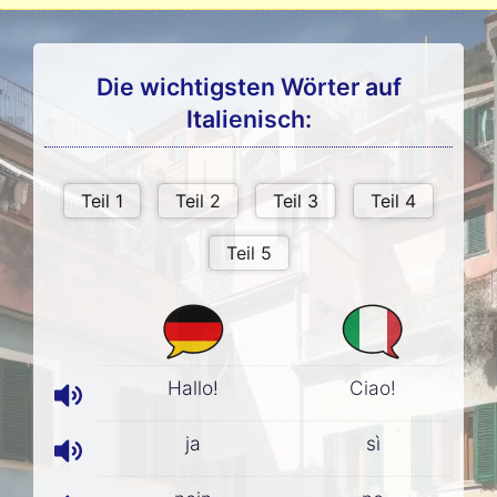
Die wichtigsten Wörter auf
Italienisch:
Hallo!
Ciao!
ja
sì