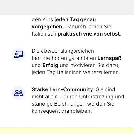
einfach wie jetzt:
Alle Übungen werden Ihnen durch
den Kurs
jeden Tag genau
vorgegeben
. Dadurch lernen Sie
Italienisch
praktisch wie von selbst.
Die abwechslungsreichen
Lernmethoden garantieren
Lernspaß
und
Erfolg
und motivieren Sie dazu,
jeden Tag Italienisch weiterzulernen.
Starke Lern-Community:
Sie sind
nicht allein – durch Unterstützung und
ständige Belohnungen werden Sie
konsequent dranbleiben.