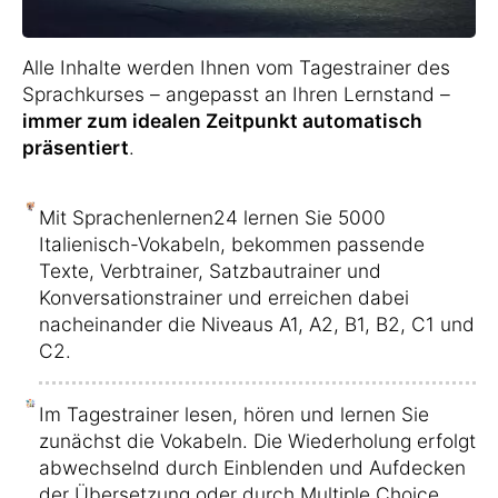
Alle Inhalte werden Ihnen vom Tagestrainer des
Sprachkurses – angepasst an Ihren Lernstand –
immer zum idealen Zeitpunkt automatisch
präsentiert
.
Mit Sprachenlernen24 lernen Sie 5000
Italienisch-Vokabeln, bekommen passende
Texte, Verbtrainer, Satzbautrainer und
Konversationstrainer und erreichen dabei
nacheinander die Niveaus A1, A2, B1, B2, C1 und
C2.
Im Tagestrainer lesen, hören und lernen Sie
zunächst die Vokabeln. Die Wiederholung erfolgt
abwechselnd durch Einblenden und Aufdecken
der Übersetzung oder durch Multiple Choice.