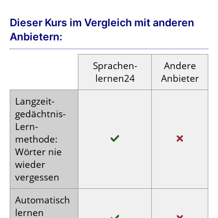
Dieser Kurs im Vergleich mit anderen
Anbietern:
Sprachen­
Andere
lernen24
Anbieter
Langzeit­
gedächtnis-
Lern­
methode:
Wörter nie
wieder
vergessen
Auto­matisch
lernen