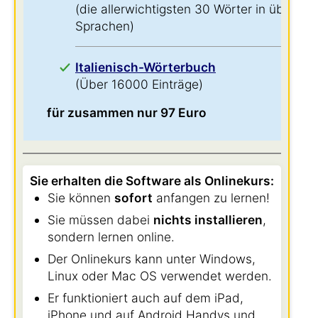
(die allerwichtigsten 30 Wörter in über 60
Sprachen)
Italienisch-Wörterbuch
(Über 16000 Einträge)
für zusammen nur 97 Euro
Sie erhalten die Software als Onlinekurs:
Sie können
sofort
anfangen zu lernen!
Sie müssen dabei
nichts installieren
,
sondern lernen online.
Der Onlinekurs kann unter Windows,
Linux oder Mac OS verwendet werden.
Er funktioniert auch auf dem iPad,
iPhone und auf Android Handys und