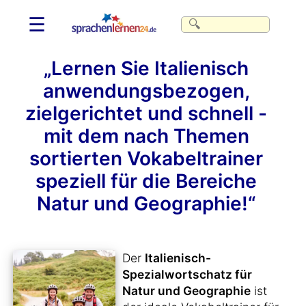
☰
„Lernen Sie Italienisch
anwendungsbezogen,
zielgerichtet und schnell -
mit dem nach Themen
sortierten Vokabeltrainer
speziell für die Bereiche
Natur und Geographie!“
Der
Italienisch-
Spezialwortschatz für
Natur und Geographie
ist