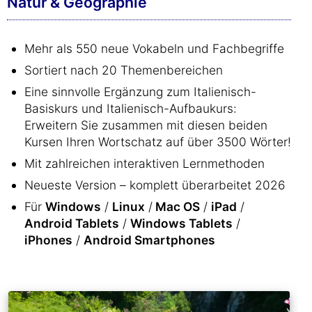
Natur & Geographie
Mehr als 550 neue Vokabeln und Fachbegriffe
Sortiert nach 20 Themenbereichen
Eine sinnvolle Ergänzung zum Italienisch-
Basiskurs und Italienisch-Aufbaukurs:
Erweitern Sie zusammen mit diesen beiden
Kursen Ihren Wortschatz auf über 3500 Wörter!
Mit zahlreichen interaktiven Lernmethoden
Neueste Version – komplett überarbeitet 2026
Für
Windows
/
Linux
/
Mac OS
/
iPad
/
Android Tablets
/
Windows Tablets
/
iPhones
/
Android Smartphones