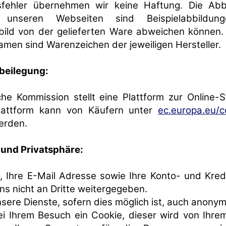
sfehler übernehmen wir keine Haftung. Die Abb
unseren Webseiten sind Beispielabbildun
bild von der gelieferten Ware abweichen können. 
men sind Warenzeichen der jeweiligen Hersteller.
tbeilegung:
he Kommission stellt eine Plattform zur Online-S
Plattform kann von Käufern unter
ec.europa.eu/
erden.
und Privatsphäre:
t, Ihre E-Mail Adresse sowie Ihre Konto- und Kre
s nicht an Dritte weitergegeben.
sere Dienste, sofern dies möglich ist, auch anonym
ei Ihrem Besuch ein Cookie, dieser wird von Ihre