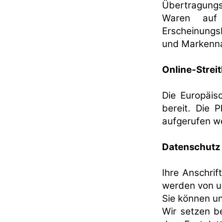
Übertragung
Waren auf 
Erscheinungs
und Markenna
Online-Strei
Die Europäisc
bereit. Die 
aufgerufen w
Datenschutz 
Ihre Anschrif
werden von un
Sie können un
Wir setzen b