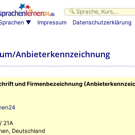
Sprachen
Impressum
Datenschutzerklärung
um/Anbieterkennzeichnung
chrift und Firmenbezeichnung (Anbieterkennzei
rnen24
 / 21A
en, Deutschland