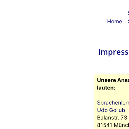
Home
Impress
Unsere Ans
lauten:
Sprachenle
Udo Gollub
Balanstr. 73
81541 Münch