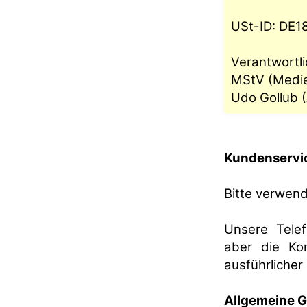
USt-ID: DE1
Verantwortli
MStV (Medien
Udo Gollub (
Kundenservic
Bitte verwen
Unsere Tele
aber die Ko
ausführlicher
Allgemeine 