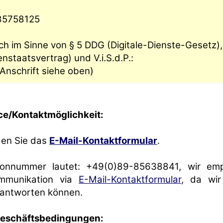
85758125
ch im Sinne von § 5 DDG (Digitale-Dienste-Gesetz),
staatsvertrag) und V.i.S.d.P.:
Anschrift siehe oben)
e/Kontaktmöglichkeit:
den Sie das
E-Mail-Kontaktformular
.
fonnummer lautet: +49(0)89-85638841, wir emp
mmunikation via
E-Mail-Kontaktformular
, da wir
 antworten können.
Geschäftsbedingungen: