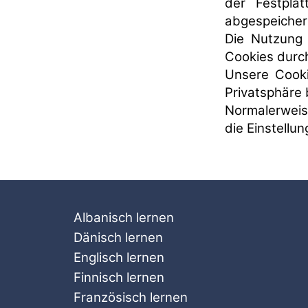
der Festpla
abgespeicher
Die Nutzung 
Cookies durc
Unsere Cooki
Privatsphäre 
Normalerweis
die Einstellu
Albanisch lernen
Dänisch lernen
Englisch lernen
Finnisch lernen
Französisch lernen