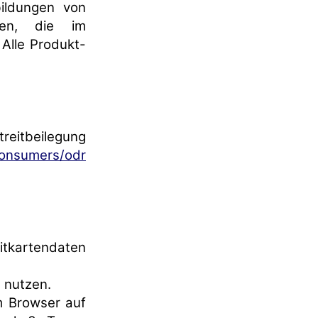
ildungen von
gen, die im
Alle Produkt-
treitbeilegung
consumers/odr
ditkartendaten
 nutzen.
m Browser auf