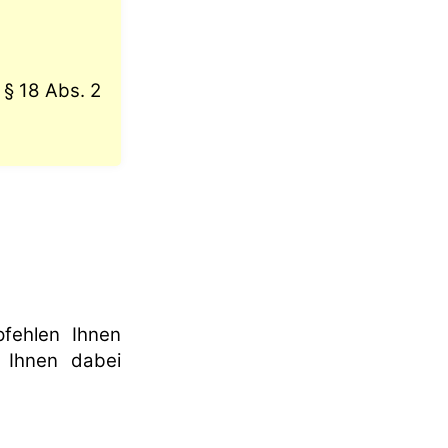
 § 18 Abs. 2
fehlen Ihnen
 Ihnen dabei