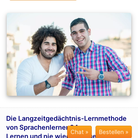
Die Langzeit­gedächtnis-
Lernmethode
von Sprachenlernen24:
Chat »
Lernen und nie wieder vergessen