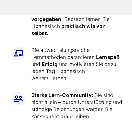
Alle Übungen werden Ihnen durch
den Kurs
jeden Tag genau
vorgegeben
. Dadurch lernen Sie
Libanesisch
praktisch wie von
selbst.
Die abwechslungsreichen
Lernmethoden garantieren
Lernspaß
und
Erfolg
und motivieren Sie dazu,
jeden Tag Libanesisch
weiterzulernen.
Starke Lern-Community:
Sie sind
nicht allein – durch Unterstützung und
ständige Belohnungen werden Sie
konsequent dranbleiben.