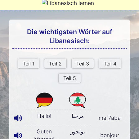
Die wichtigsten Wörter auf
Libanesisch:
Hallo!
مرحبا
mar7aba
Guten
بونجور
bonjour
Morgen!