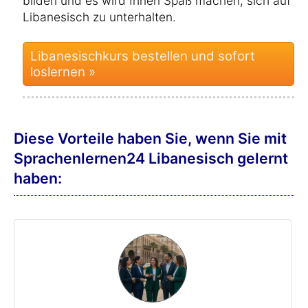
bilden und es wird Ihnen Spaß machen, sich auf
Libanesisch zu unterhalten.
Libanesischkurs bestellen und sofort
loslernen »
Diese Vorteile haben Sie, wenn Sie mit
Sprachenlernen24 Libanesisch gelernt
haben: