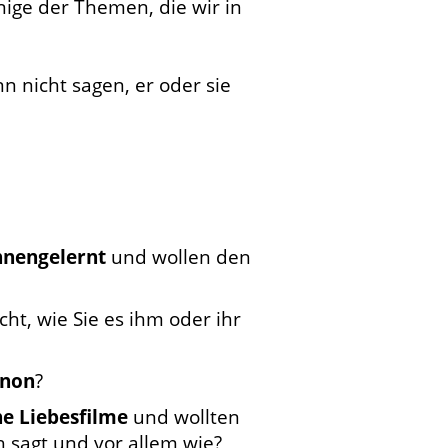
nige der Themen, die wir in
 nicht sagen, er oder sie
nnengelernt
und wollen den
ht, wie Sie es ihm oder ihr
anon
?
he Liebesfilme
und wollten
 sagt und vor allem wie?