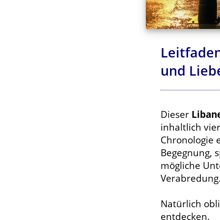
Leitfaden
und Lieb
Dieser
Libane
inhaltlich v
Chronologie e
Begegnung, s
mögliche Unt
Verabredung
Natürlich obl
entdecken.