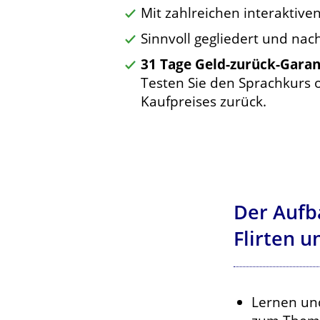
Mit zahlreichen interaktiv
Sinnvoll gegliedert und na
31 Tage Geld-zurück-Garan
Testen Sie den Sprachkurs o
Kaufpreises zurück.
Der Aufb
Flirten u
Lernen un