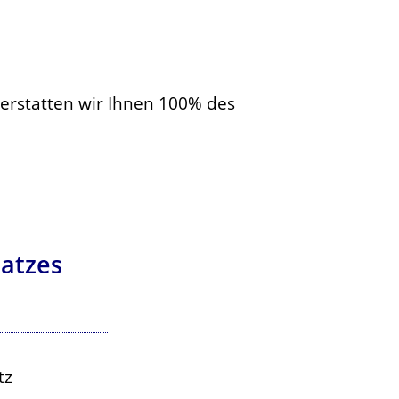
, erstatten wir Ihnen 100% des
hatzes
tz