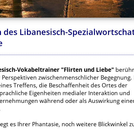
 des Libanesisch-Spezialwortschat
e
sisch-Vokabeltrainer "Flirten und Liebe"
berühr
ier Perspektiven zwischenmenschlicher Begegnung.
ines Treffens, die Beschaffenheit des Ortes der
prachliche Eigenheiten medialer Interaktion und
ernehmungen während oder als Auswirkung eine
.
iegt es Ihrer Phantasie, noch weitere Blickwinkel z