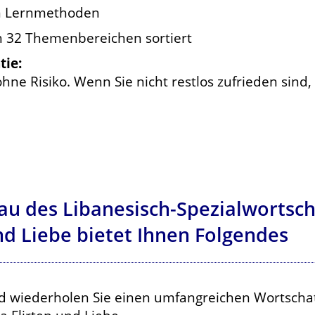
en Lernmethoden
ch 32 Themenbereichen sortiert
tie:
hne Risiko. Wenn Sie nicht restlos zufrieden sind
au des Libanesisch-Spezialwortsc
nd Liebe bietet Ihnen Folgendes
d wiederholen Sie einen umfangreichen Wortscha