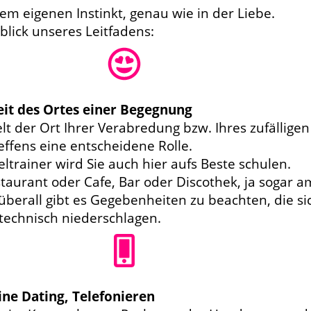
rem eigenen Instinkt, genau wie in der Liebe.
blick unseres Leitfadens:
it des Ortes einer Begegnung
elt der Ort Ihrer Verabredung bzw. Ihres zufälligen
fens eine entscheidene Rolle.
ltrainer wird Sie auch hier aufs Beste schulen.
taurant oder Cafe, Bar oder Discothek, ja sogar a
 überall gibt es Gegebenheiten zu beachten, die si
technisch niederschlagen.
ine Dating, Telefonieren