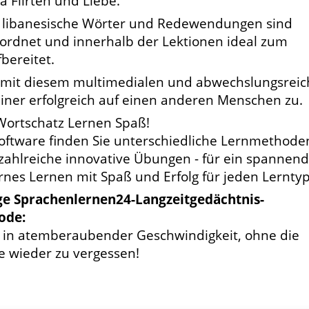
 Flirten und Liebe.
 libanesische Wörter und Redewendungen sind
eordnet und innerhalb der Lektionen ideal zum
bereitet.
 mit diesem multimedialen und abwechslungsrei
iner erfolgreich auf einen anderen Menschen zu.
Wortschatz Lernen Spaß!
Software finden Sie unterschiedliche Lernmethode
zahlreiche innovative Übungen - für ein spannen
es Lernen mit Spaß und Erfolg für jeden Lerntyp
ige Sprachenlernen24-Langzeitgedächtnis-
ode:
e in atemberaubender Geschwindigkeit, ohne die
e wieder zu vergessen!