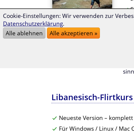
S
Cookie-Einstellungen: Wir verwenden zur Verbes
P
Datenschutzerklärung
.
i
Alle ablehnen
Alle akzeptieren »
S
H
Tja,
Mit 
sinn
Libanesisch-Flirtkurs
Neueste Version – komplett
Für Windows / Linux / Mac 