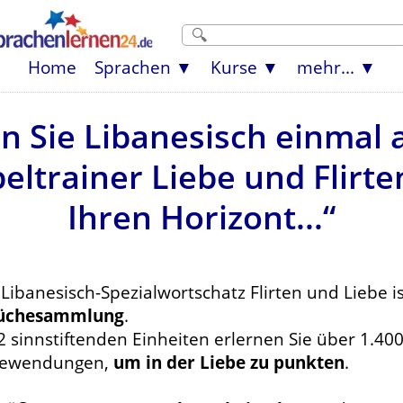
Home
Sprachen
Kurse
mehr...
n Sie Libanesisch einmal 
ltrainer Liebe und Flirte
Ihren Horizont...“
Libanesisch-Spezialwortschatz Flirten und Liebe i
üchesammlung
.
2 sinnstiftenden Einheiten erlernen Sie über 1.4
ewendungen,
um in der Liebe zu punkten
.