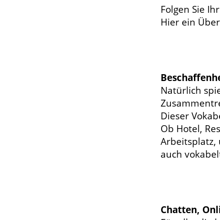
Folgen Sie Ih
Hier ein Über
Beschaffenhe
Natürlich spi
Zusammentref
Dieser Vokabe
Ob Hotel, Res
Arbeitsplatz,
auch vokabel
Chatten, Onl