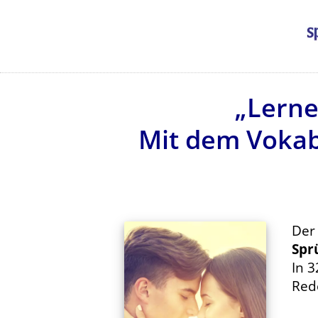
„Lerne
Mit dem Vokabe
Der 
Spr
In 3
Red