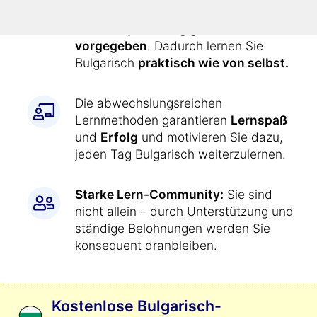
Alle Übungen werden Ihnen durch
den Kurs
jeden Tag genau
vorgegeben
. Dadurch lernen Sie
Bulgarisch
praktisch wie von selbst.
Die abwechslungsreichen
Lernmethoden garantieren
Lernspaß
und
Erfolg
und motivieren Sie dazu,
jeden Tag Bulgarisch weiterzulernen.
Starke Lern-Community:
Sie sind
nicht allein – durch Unterstützung und
ständige Belohnungen werden Sie
konsequent dranbleiben.
Kostenlose Bulgarisch-