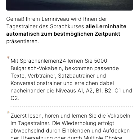
Gemäß Ihrem Lernniveau wird Ihnen der
Tagestrainer des Sprachkurses
alle Lerninhalte
automatisch zum bestmöglichen Zeitpunkt
präsentieren.
Mit Sprachenlernen24 lernen Sie 5000
Bulgarisch-Vokabeln, bekommen passende
Texte, Verbtrainer, Satzbautrainer und
Konversationstrainer und erreichen dabei
nacheinander die Niveaus A1, A2, B1, B2, C1 und
C2.
Zuerst lesen, hören und lernen Sie die Vokabeln
im Tagestrainer. Die Wiederholung erfolgt
abwechselnd durch Einblenden und Aufdecken
der Übersetzung oder durch Multiple Choice.