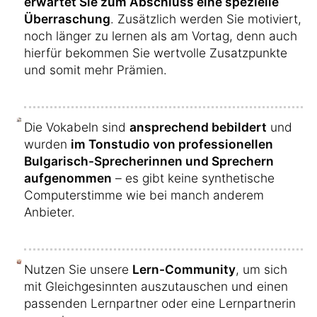
erwartet Sie zum Abschluss eine spezielle
Überraschung
. Zusätzlich werden Sie motiviert,
noch länger zu lernen als am Vortag, denn auch
hierfür bekommen Sie wertvolle Zusatzpunkte
und somit mehr Prämien.
Die Vokabeln sind
ansprechend bebildert
und
wurden
im Tonstudio von professionellen
Bulgarisch-Sprecherinnen und Sprechern
aufgenommen
– es gibt keine synthetische
Computerstimme wie bei manch anderem
Anbieter.
Nutzen Sie unsere
Lern-Community
, um sich
mit Gleichgesinnten auszutauschen und einen
passenden Lernpartner oder eine Lernpartnerin