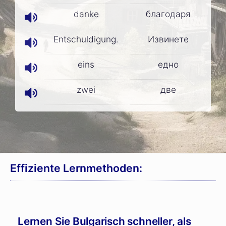
danke
благодаря
Entschuldigung.
Извинете
eins
едно
zwei
две
Effiziente Lernmethoden:
Lernen Sie Bulgarisch schneller, als