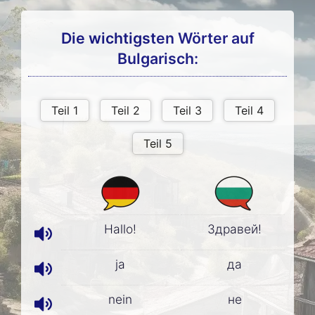
Die wichtigsten Wörter auf
Bulgarisch:
Hallo!
Здравей!
ja
да
nein
не