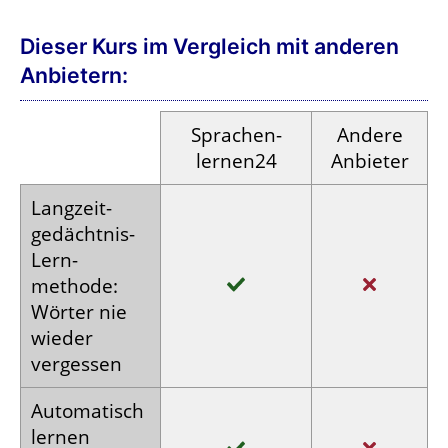
Dieser Kurs im Vergleich mit anderen
Anbietern:
Sprachen­
Andere
lernen24
Anbieter
Langzeit­
gedächtnis-
Lern­
methode:
Wörter nie
wieder
vergessen
Auto­matisch
lernen