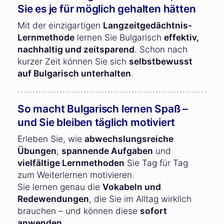
Sie es je für möglich gehalten hätten
Mit der einzigartigen
Langzeitgedächtnis-
Lernmethode
lernen Sie Bulgarisch
effektiv,
nachhaltig und zeitsparend
. Schon nach
kurzer Zeit können Sie sich
selbstbewusst
auf Bulgarisch unterhalten
.
So macht Bulgarisch lernen Spaß –
und Sie bleiben täglich motiviert
Erleben Sie, wie
abwechslungsreiche
Übungen
,
spannende Aufgaben
und
vielfältige Lernmethoden
Sie Tag für Tag
zum Weiterlernen motivieren.
Sie lernen genau die
Vokabeln und
Redewendungen
, die Sie im Alltag wirklich
brauchen – und können diese
sofort
anwenden
.