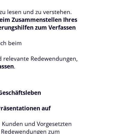
 zu lesen und zu verstehen.
beim Zusammenstellen Ihres
erungshilfen zum Verfassen
auch beim
und relevante Redewendungen,
assen
.
Geschäftsleben
Präsentationen auf
, Kunden und Vorgesetzten
und Redewendungen zum