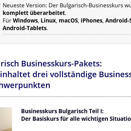
Neueste Version: Der Bulgarisch-Businesskurs 
komplett überarbeitet
.
Für
Windows
,
Linux
,
macOS
,
iPhones
,
Android-
Android-Tablets
.
arisch Businesskurs-Pakets:
inhaltet drei vollständige Busine
chwerpunkten
Businesskurs Bulgarisch Teil I:
Der Basiskurs für alle wichtigen Situat