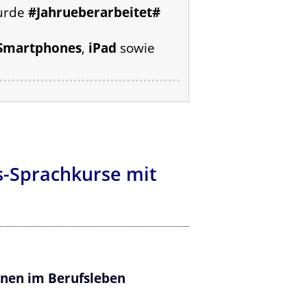
wurde
#Jahrueberarbeitet#
Smartphones
,
iPad
sowie
ss-Sprachkurse mit
ionen im Berufsleben