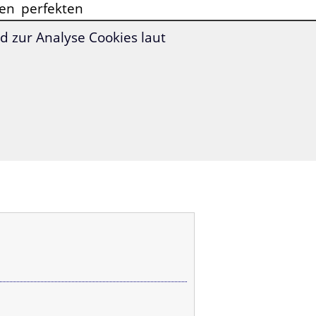
en perfekten
 zur Analyse Cookies laut
in Bulgarien
 und leicht