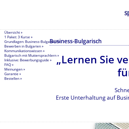
Übersicht »
1 Paket: 3 Kurse »
Business-Bulgarisch
Grundlagen: Business-Bulgarisch »
Bewerben in Bulgarien »
Kommunikationswissen »
„Lernen Sie v
Bulgarisch mit Muttersprachlern »
Inklusive: Bewerbungsguide »
FAQ »
fü
Meinungen »
Garantie »
Bestellen »
Schne
Erste Unterhaltung auf Busi