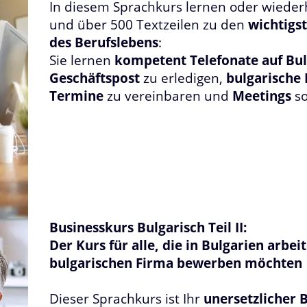
In diesem Sprachkurs lernen oder wieder
und über 500 Textzeilen zu den
wichtigs
des Berufslebens
:
Sie lernen
kompetent Telefonate auf Bul
Geschäftspost
zu erledigen,
bulgarische 
Termine
zu vereinbaren und
Meetings
so
Businesskurs Bulgarisch Teil II:
Der Kurs für alle, die in Bulgarien arbei
bulgarischen Firma bewerben möchten
Dieser Sprachkurs ist Ihr
unersetzlicher 