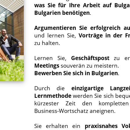
was Sie für Ihre Arbeit auf Bulga
Bulgarien benötigen
.
Argumentieren Sie erfolgreich au
und lernen Sie,
Vorträge in der 
zu halten.
Lernen Sie,
Geschäftspost
zu erl
Meetings
souverän zu meistern.
Bewerben Sie sich in Bulgarien
.
Durch die
einzigartige Langzei
Lernmethode
werden Sie sich bequ
kürzester Zeit den kompletten 
Business-Wortschatz aneignen.
Sie erhalten ein
praxisnahes Vo