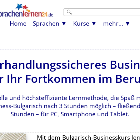
Home
Sprachen
Kurse
mehr...
erhandlungssicheres Busin
r Ihr Fortkommen im Beru
lle und höchsteffiziente Lernmethode, die Spaß 
ness-Bulgarisch nach 3 Stunden möglich – fließe
Stunden – für PC, Smartphone und Tablet.
Mit dem Bulgarisch-Businesskurs le