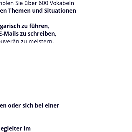
holen Sie über 600 Vokabeln
ten Themen und Situationen
garisch zu führen
,
E-Mails zu schreiben
,
uverän zu meistern.
ten oder sich bei einer
Begleiter im