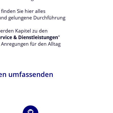
finden Sie hier alles
 und gelungene Durchführung
erden Kapitel zu den
rvice & Dienstleistungen
"
e Anregungen für den Alltag
inen umfassenden