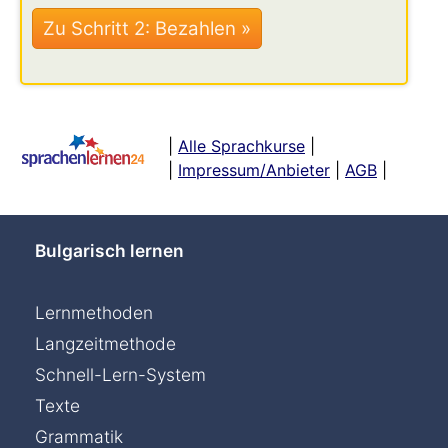
|
Alle Sprachkurse
|
|
Impressum/Anbieter
|
AGB
|
Bulgarisch lernen
Lernmethoden
Langzeitmethode
Schnell-Lern-System
Texte
Grammatik