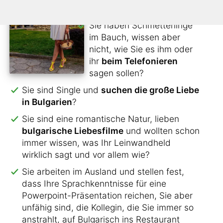
den Kontakt nicht verlieren?
Sie haben Schmetterlinge
im Bauch, wissen aber
nicht, wie Sie es ihm oder
ihr
beim Telefonieren
sagen sollen?
Sie sind Single und
suchen die große Liebe
in Bulgarien
?
Sie sind eine romantische Natur, lieben
bulgarische Liebesfilme
und wollten schon
immer wissen, was Ihr Leinwandheld
wirklich sagt und vor allem wie?
Sie arbeiten im Ausland und stellen fest,
dass Ihre Sprachkenntnisse für eine
Powerpoint-Präsentation reichen, Sie aber
unfähig sind, die Kollegin, die Sie immer so
anstrahlt, auf Bulgarisch ins Restaurant