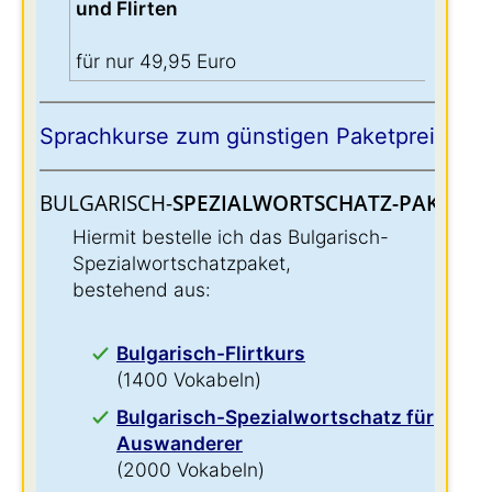
und Flirten
für nur 49,95 Euro
Sprachkurse zum günstigen Paketpreis:
BULGARISCH-
SPEZIALWORTSCHATZ-PAKET:
:
Hiermit bestelle ich das Bulgarisch-
Spezialwortschatzpaket,
bestehend aus:
Bulgarisch-Flirtkurs
(1400 Vokabeln)
Bulgarisch-Spezialwortschatz für
Auswanderer
(2000 Vokabeln)