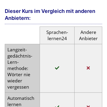
Dieser Kurs im Vergleich mit anderen
Anbietern:
Sprachen­
Andere
lernen24
Anbieter
Langzeit­
gedächtnis-
Lern­
methode:
Wörter nie
wieder
vergessen
Auto­matisch
lernen