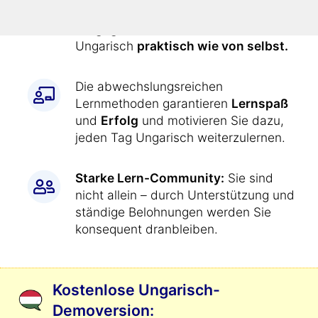
den Kurs
jeden Tag genau
vorgegeben
. Dadurch lernen Sie
Ungarisch
praktisch wie von selbst.
Die abwechslungsreichen
Lernmethoden garantieren
Lernspaß
und
Erfolg
und motivieren Sie dazu,
jeden Tag Ungarisch weiterzulernen.
Starke Lern-Community:
Sie sind
nicht allein – durch Unterstützung und
ständige Belohnungen werden Sie
konsequent dranbleiben.
Kostenlose Ungarisch-
Demoversion: