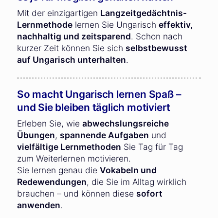
Mit der einzigartigen
Langzeitgedächtnis-
Lernmethode
lernen Sie Ungarisch
effektiv,
nachhaltig und zeitsparend
. Schon nach
kurzer Zeit können Sie sich
selbstbewusst
auf Ungarisch unterhalten
.
So macht Ungarisch lernen Spaß –
und Sie bleiben täglich motiviert
Erleben Sie, wie
abwechslungsreiche
Übungen
,
spannende Aufgaben
und
vielfältige Lernmethoden
Sie Tag für Tag
zum Weiterlernen motivieren.
Sie lernen genau die
Vokabeln und
Redewendungen
, die Sie im Alltag wirklich
brauchen – und können diese
sofort
anwenden
.