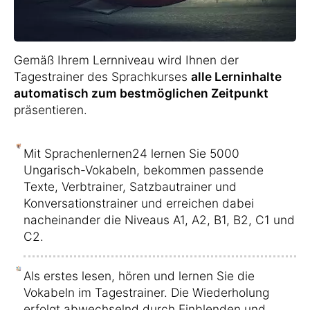
Gemäß Ihrem Lernniveau wird Ihnen der
Tagestrainer des Sprachkurses
alle Lerninhalte
automatisch zum bestmöglichen Zeitpunkt
präsentieren.
Mit Sprachenlernen24 lernen Sie 5000
Ungarisch-Vokabeln, bekommen passende
Texte, Verbtrainer, Satzbautrainer und
Konversationstrainer und erreichen dabei
nacheinander die Niveaus A1, A2, B1, B2, C1 und
C2.
Als erstes lesen, hören und lernen Sie die
Vokabeln im Tagestrainer. Die Wiederholung
erfolgt abwechselnd durch Einblenden und