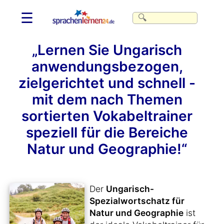
☰
„Lernen Sie Ungarisch
anwendungsbezogen,
zielgerichtet und schnell -
mit dem nach Themen
sortierten Vokabeltrainer
speziell für die Bereiche
Natur und Geographie!“
Der
Ungarisch-
Spezialwortschatz für
Natur und Geographie
ist