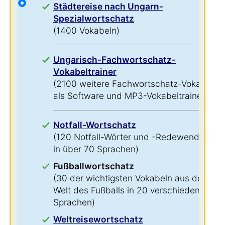
Städtereise nach Ungarn-
Spezialwortschatz
(1400 Vokabeln)
Ungarisch-Fachwortschatz-
Vokabeltrainer
(2100 weitere Fachwortschatz-Vokabeln
als Software und MP3-Vokabeltrainer)
Notfall-Wortschatz
(120 Notfall-Wörter und -Redewendungen
in über 70 Sprachen)
Fußballwortschatz
(30 der wichtigsten Vokabeln aus der
Welt des Fußballs in 20 verschiedenen
Sprachen)
Weltreisewortschatz