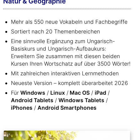
Natur & Geographie
Mehr als 550 neue Vokabeln und Fachbegriffe
Sortiert nach 20 Themenbereichen
Eine sinnvolle Ergänzung zum Ungarisch-
Basiskurs und Ungarisch-Aufbaukurs:
Erweitern Sie zusammen mit diesen beiden
Kursen Ihren Wortschatz auf über 3500 Wörter!
Mit zahlreichen interaktiven Lernmethoden
Neueste Version – komplett überarbeitet 2026
Für
Windows
/
Linux
/
Mac OS
/
iPad
/
Android Tablets
/
Windows Tablets
/
iPhones
/
Android Smartphones