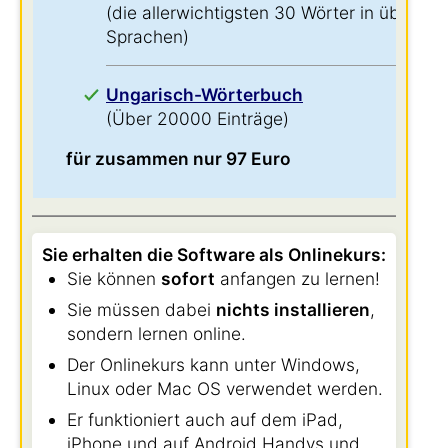
(die allerwichtigsten 30 Wörter in über 60
Sprachen)
Ungarisch-Wörterbuch
(Über 20000 Einträge)
für zusammen nur 97 Euro
Sie erhalten die Software als Onlinekurs:
Sie können
sofort
anfangen zu lernen!
Sie müssen dabei
nichts installieren
,
sondern lernen online.
Der Onlinekurs kann unter Windows,
Linux oder Mac OS verwendet werden.
Er funktioniert auch auf dem iPad,
iPhone und auf Android Handys und