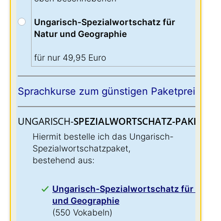
Ungarisch-Spezialwortschatz für
Natur und Geographie
für nur 49,95 Euro
Sprachkurse zum günstigen Paketpreis:
UNGARISCH-
SPEZIALWORTSCHATZ-PAKET:
:
Hiermit bestelle ich das Ungarisch-
Spezialwortschatzpaket,
bestehend aus:
Ungarisch-Spezialwortschatz für Natur
und Geographie
(550 Vokabeln)