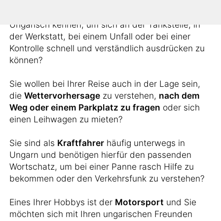
Möchten Sie alle notwendigen Vokabeln auf
Ungarisch kennen, um sich an der Tankstelle, in
der Werkstatt, bei einem Unfall oder bei einer
Kontrolle schnell und verständlich ausdrücken zu
können?
Sie wollen bei Ihrer Reise auch in der Lage sein,
die
Wettervorhersage
zu verstehen,
nach dem
Weg oder einem Parkplatz zu fragen
oder sich
einen Leihwagen zu mieten?
Sie sind als
Kraftfahrer
häufig unterwegs in
Ungarn und benötigen hierfür den passenden
Wortschatz, um bei einer Panne rasch Hilfe zu
bekommen oder den Verkehrsfunk zu verstehen?
Eines Ihrer Hobbys ist der
Motorsport
und Sie
möchten sich mit Ihren ungarischen Freunden