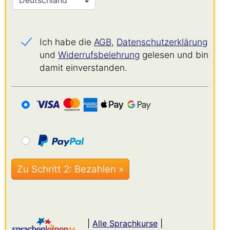
Ich habe die
AGB
,
Datenschutz­erklärung
und
Widerrufs­belehrung
gelesen und bin
damit einverstanden.
|
Alle Sprachkurse
|