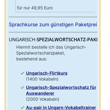
für nur 49,95 Euro
Sprachkurse zum günstigen Paketpreis:
UNGARISCH-
SPEZIALWORTSCHATZ-PAKET:
:
Hiermit bestelle ich das Ungarisch-
Spezialwortschatzpaket,
bestehend aus:
Ungarisch-Flirtkurs
(1400 Vokabeln)
Ungarisch-Spezialwortschatz für
Auswanderer
(2000 Vokabeln)
Au-pair in Ungarn-Vokabeltrainer