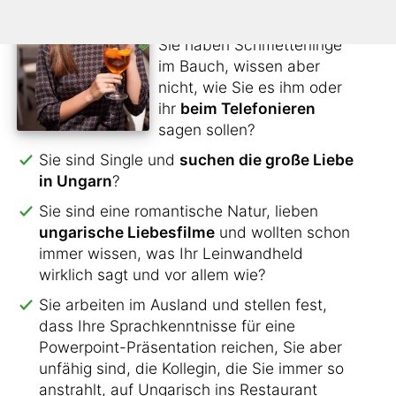
den Kontakt nicht verlieren?
Sie haben Schmetterlinge
im Bauch, wissen aber
nicht, wie Sie es ihm oder
ihr
beim Telefonieren
sagen sollen?
Sie sind Single und
suchen die große Liebe
in Ungarn
?
Sie sind eine romantische Natur, lieben
ungarische Liebesfilme
und wollten schon
immer wissen, was Ihr Leinwandheld
wirklich sagt und vor allem wie?
Sie arbeiten im Ausland und stellen fest,
dass Ihre Sprachkenntnisse für eine
Powerpoint-Präsentation reichen, Sie aber
unfähig sind, die Kollegin, die Sie immer so
anstrahlt, auf Ungarisch ins Restaurant