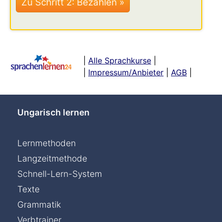
|
Alle Sprachkurse
|
|
Impressum/Anbieter
|
AGB
|
Ungarisch lernen
Lernmethoden
Langzeitmethode
Schnell-Lern-System
Texte
Grammatik
Verbtrainer