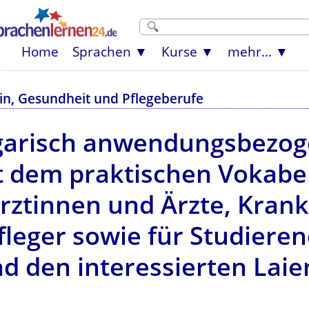
Home
Sprachen
Kurse
mehr...
in, Gesundheit und Pflegeberufe
garisch anwendungsbezogen
t dem praktischen Vokabe
r Ärztinnen und Ärzte, Kra
leger sowie für Studieren
d den interessierten Laie