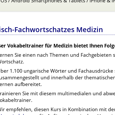
 OS / Android Smartphones & Tablets / iPhone & i
risch-Fachwortschatzes Medizin
ser Vokabeltrainer für Medizin bietet Ihnen Folg
ernen Sie einen nach Themen und Fachgebieten s
ortschatz.
ber 1.100 ungarische Wörter und Fachausdrücke s
usammengestellt und innerhalb der thematischen
ernen aufbereitet.
rainieren Sie mit diesem multimedialen und abw
okabeltrainer.
ir empfehlen, diesen Kurs in Kombination mit de