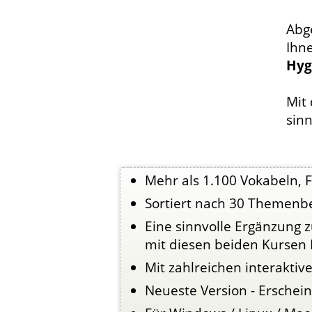
Abge
Ihn
Hyg
Mit
sinn
Mehr als 1.100 Vokabeln, 
Sortiert nach 30 Themenb
Eine sinnvolle Ergänzung
mit diesen beiden Kursen 
Mit zahlreichen interakti
Neueste Version - Erschei