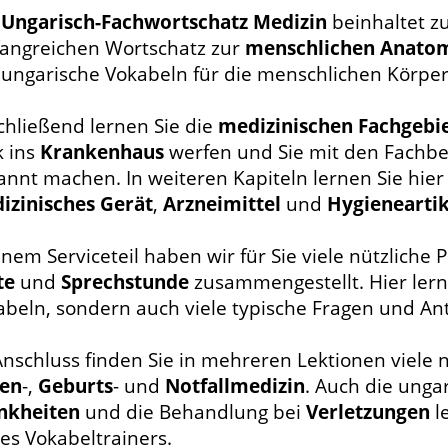
r
Ungarisch-Fachwortschatz Medizin
beinhaltet z
angreichen Wortschatz zur
menschlichen Anato
 ungarische Vokabeln für die menschlichen Körper
chließend lernen Sie die
medizinischen Fachgebi
k ins
Krankenhaus
werfen und Sie mit den Fachbeg
annt machen. In weiteren Kapiteln lernen Sie hier
izinisches Gerät
,
Arzneimittel
und
Hygieneartik
inem Serviceteil haben wir für Sie viele nützliche
te
und
Sprechstunde
zusammengestellt. Hier lerne
abeln, sondern auch viele typische Fragen und A
nschluss finden Sie in mehreren Lektionen viele 
en
-,
Geburts
- und
Notfallmedizin
. Auch die unga
nkheiten
und die Behandlung bei
Verletzungen
l
es Vokabeltrainers.