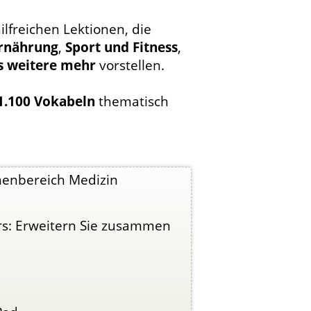
ilfreichen Lektionen, die
rnährung
,
Sport und Fitness
,
es weitere mehr
vorstellen.
1.100 Vokabeln
thematisch
menbereich Medizin
rs: Erweitern Sie zusammen