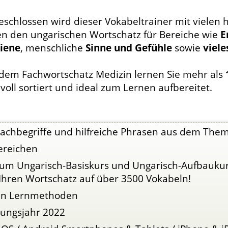
schlossen wird dieser Vokabeltrainer mit vielen h
en den ungarischen Wortschatz für Bereiche wie
E
iene
, menschliche
Sinne und Gefühle
sowie
viel
 dem Fachwortschatz Medizin lernen Sie mehr als
voll sortiert und ideal zum Lernen aufbereitet.
Fachbegriffe und hilfreiche Phrasen aus dem The
ereichen
 zum Ungarisch-Basiskurs und Ungarisch-Aufbauku
Ihren Wortschatz auf über 3500 Vokabeln!
ven Lernmethoden
nungsjahr 2022