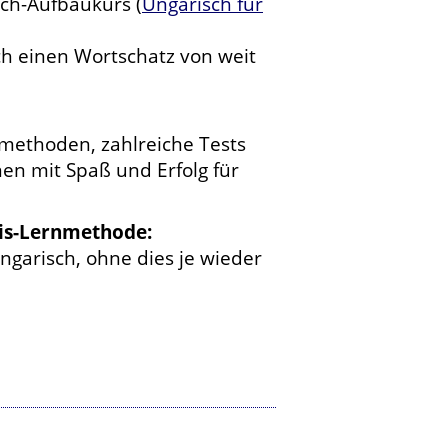
ch-Aufbaukurs (
Ungarisch für
h einen Wortschatz von weit
nmethoden, zahlreiche Tests
en mit Spaß und Erfolg für
nis-Lernmethode:
garisch, ohne dies je wieder