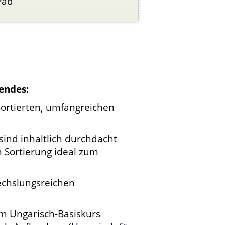
Pad
endes:
ortierten, umfangreichen
ind inhaltlich durchdacht
 Sortierung ideal zum
echslungsreichen
m Ungarisch-Basiskurs