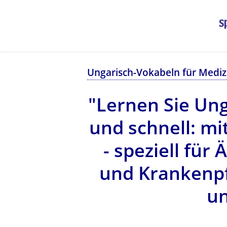
Ungarisch-Vokabeln für Mediz
"Lernen Sie Un
und schnell: mi
- speziell fü
und Krankenpf
un