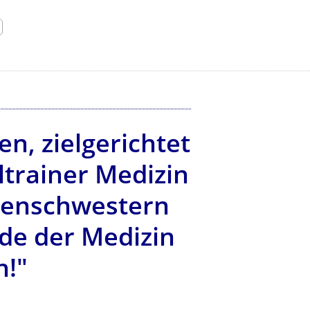
, zielgerichtet
ltrainer Medizin
nkenschwestern
de der Medizin
n!"