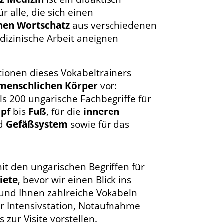
r alle, die sich einen
hen Wortschatz
aus verschiedenen
dizinische Arbeit aneignen
ktionen dieses Vokabeltrainers
menschlichen Körper
vor:
ls 200 ungarische Fachbegriffe für
pf
bis
Fuß
, für die
inneren
nd
Gefäßsystem
sowie für das
it den ungarischen Begriffen für
iete
, bevor wir einen Blick ins
und Ihnen zahlreiche Vokabeln
er Intensivstation, Notaufnahme
 zur Visite vorstellen.