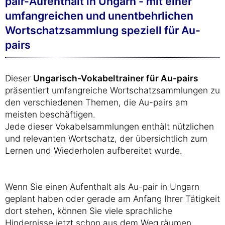
pair-Aufenthalt in Ungarn - mit einer
umfangreichen und unentbehrlichen
Wortschatzsammlung speziell für Au-
pairs
Dieser
Ungarisch-Vokabeltrainer für Au-pairs
präsentiert umfangreiche Wortschatzsammlungen zu
den verschiedenen Themen, die Au-pairs am
meisten beschäftigen.
Jede dieser Vokabelsammlungen enthält nützlichen
und relevanten Wortschatz, der übersichtlich zum
Lernen und Wiederholen aufbereitet wurde.
Wenn Sie einen Aufenthalt als Au-pair in Ungarn
geplant haben oder gerade am Anfang Ihrer Tätigkeit
dort stehen, können Sie viele sprachliche
Hindernisse jetzt schon aus dem Weg räumen,