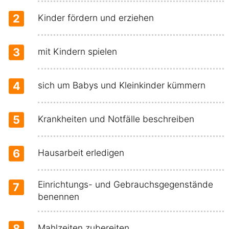
2
Kinder fördern und erziehen
3
mit Kindern spielen
4
sich um Babys und Kleinkinder kümmern
5
Krankheiten und Notfälle beschreiben
6
Hausarbeit erledigen
Einrichtungs- und Gebrauchsgegenstände
7
benennen
8
Mahlzeiten zubereiten