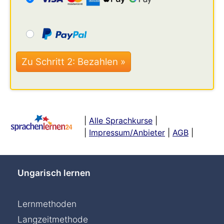
|
Alle Sprachkurse
|
|
Impressum/Anbieter
|
AGB
|
Ungarisch lernen
Lernmethoden
Langzeitmethode