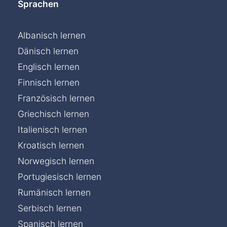
Sprachen
Albanisch lernen
Dänisch lernen
Englisch lernen
Finnisch lernen
Französisch lernen
Griechisch lernen
Italienisch lernen
Kroatisch lernen
Norwegisch lernen
Portugiesisch lernen
Rumänisch lernen
Serbisch lernen
Chat »
Spanisch lernen