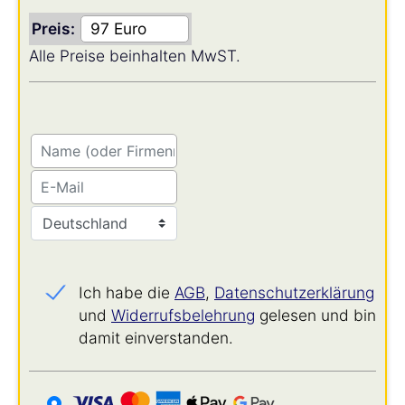
Preis:
Alle Preise beinhalten MwST.
Ich habe die
AGB
,
Datenschutz­erklärung
und
Widerrufs­belehrung
gelesen und bin
damit einverstanden.