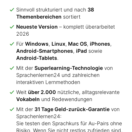
Sinnvoll strukturiert und nach
38
Themenbereichen
sortiert
Neueste Version
– komplett überarbeitet
2026
Für
Windows
,
Linux
,
Mac OS
,
iPhones
,
Android-Smartphones
,
iPad
sowie
Android-Tablets
.
Mit der
Superlearning-Technologie
von
Sprachenlernen24 und zahlreichen
interaktiven Lernmethoden
Weit
über 2.000
nützliche, alltagsrelevante
Vokabeln
und Redewendungen
Mit der
31 Tage Geld-zurück-Garantie
von
Sprachenlernen24:
Sie testen den Sprachkurs für Au-Pairs ohne
Risiko. Wenn Sie nicht restlos zufrieden sind,