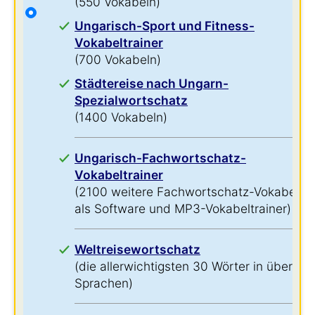
(550 Vokabeln)
Ungarisch-Sport und Fitness-
Vokabeltrainer
(700 Vokabeln)
Städtereise nach Ungarn-
Spezialwortschatz
(1400 Vokabeln)
Ungarisch-Fachwortschatz-
Vokabeltrainer
(2100 weitere Fachwortschatz-Vokabeln
als Software und MP3-Vokabeltrainer)
Weltreisewortschatz
(die allerwichtigsten 30 Wörter in über 60
Sprachen)