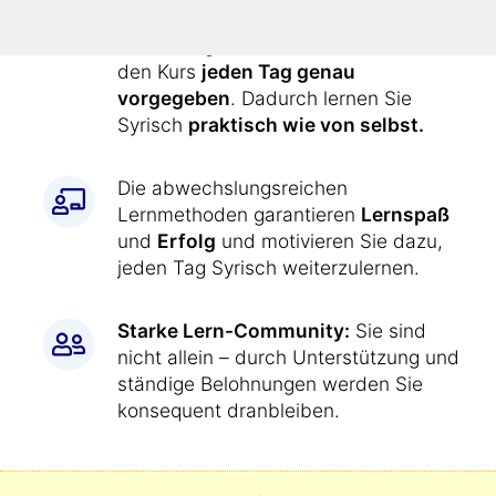
einfach wie jetzt:
Alle Übungen werden Ihnen durch
den Kurs
jeden Tag genau
vorgegeben
. Dadurch lernen Sie
Syrisch
praktisch wie von selbst.
Die abwechslungsreichen
Lernmethoden garantieren
Lernspaß
und
Erfolg
und motivieren Sie dazu,
jeden Tag Syrisch weiterzulernen.
Starke Lern-Community:
Sie sind
nicht allein – durch Unterstützung und
ständige Belohnungen werden Sie
konsequent dranbleiben.