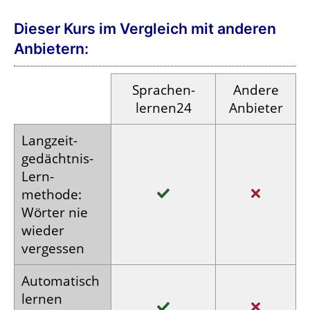
Dieser Kurs im Vergleich mit anderen
Anbietern:
Sprachen­
Andere
lernen24
Anbieter
Langzeit­
gedächtnis-
Lern­
methode:
Wörter nie
wieder
vergessen
Auto­matisch
lernen